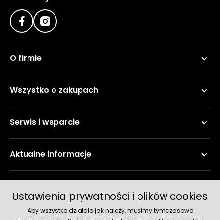
roślin
Szklarnie
ogrodowe
foliowe
O firmie
Tunele
ogrodowe
Wszystko o zakupach
Kompostowniki
ogrodowe
Serwis i wsparcie
Narzędzia
ogrodnicze
ręczne
Aktualne informacje
Ziemie i
kory
ogrodowe
Metody płatności
Ustawienia prywatności i plików cookies
Akcesoria
Aby wszystko działało jak należy, musimy tymczasowo
ogrodowe