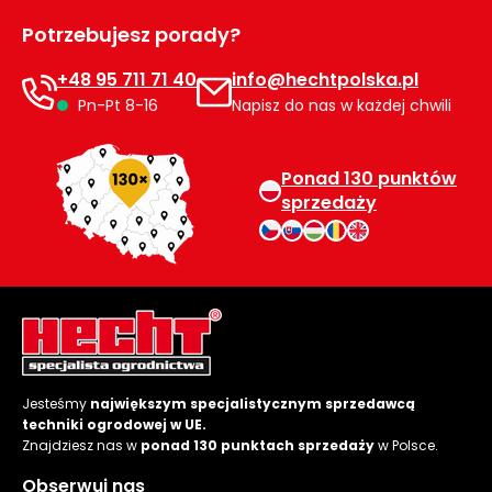
Myjki
Potrzebujesz porady?
ciśnieniowe
+48 95 711 71 40
info@hechtpolska.pl
Zamiatarki
Pn-Pt 8-16
Napisz do nas w każdej chwili
do
chodników
Odśnieżarki
Ponad 130 punktów
i zamiatarki
sprzedaży
do śniegu
Łopaty
i pługi
do
śniegu
na
kółkach
Jesteśmy
największym specjalistycznym sprzedawcą
techniki ogrodowej w UE.
Opryskiwacze
Znajdziesz nas w
ponad 130 punktach sprzedaży
w Polsce.
sadownicze i
ogrodowe do
Obserwuj nas