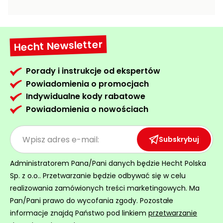
Wentylatory,
Rozdrabniacze
klimatyzacje
do gałęzi
Prostowniki
Ogrodowe
Hecht Newsletter
samochodowe
dmuchawy
i
Porady i instrukcje od ekspertów
Akcesoria
odkurzacze
Powiadomienia o promocjach
warsztatowe
do liści
Indywidualne kody rabatowe
Ogrzewanie
Taczki,
Powiadomienia o nowościach
garażu i
wózki i
warsztatu
przyczepki
ogrodowe
Subskrybuj
Wciągarki
elektryczne
Rozsiewacze
Administratorem Pana/Pani danych będzie Hecht Polska
i ręczne
sadownicze
Sp. z o.o.. Przetwarzanie będzie odbywać się w celu
realizowania zamówionych treści marketingowych. Ma
Pompy i
hydrofory
Pan/Pani prawo do wycofania zgody. Pozostałe
ogrodowe
informacje znajdą Państwo pod linkiem
przetwarzanie