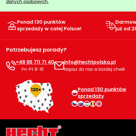
danych osobowych.
Myjki
ciśnieniowe
Ponad 130 punktów
Darmow
Zamiatarki
sprzedaży w całej Polsce!
już od 2
do
chodników
Odśnieżarki
Potrzebujesz porady?
i zamiatarki
do śniegu
+48 95 711 71 40
info@hechtpolska.pl
Pn-Pt 8-16
Napisz do nas w każdej chwili
Łopaty
i pługi
do
Ponad 130 punktów
śniegu
sprzedaży
na
kółkach
Opryskiwacze
sadownicze i
ogrodowe do