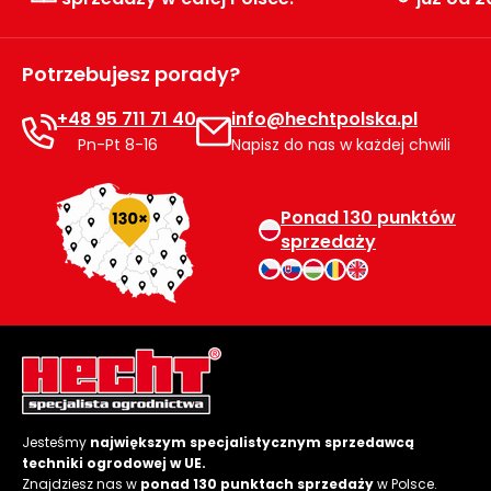
Myjki
ciśnieniowe
Potrzebujesz porady?
Zamiatarki
do
+48 95 711 71 40
info@hechtpolska.pl
chodników
Pn-Pt 8-16
Napisz do nas w każdej chwili
Odśnieżarki
i zamiatarki
Ponad 130 punktów
do śniegu
sprzedaży
Łopaty
i pługi
do
śniegu
na
kółkach
Opryskiwacze
Jesteśmy
największym specjalistycznym sprzedawcą
sadownicze i
techniki ogrodowej w UE.
ogrodowe do
Znajdziesz nas w
ponad 130 punktach sprzedaży
w Polsce.