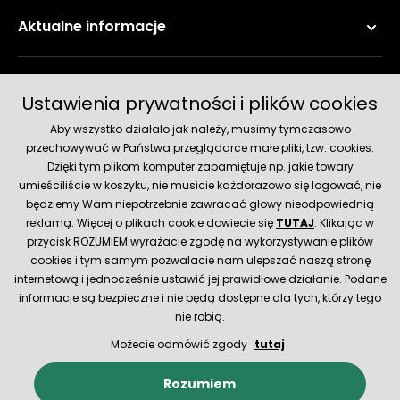
Aktualne informacje
Metody płatności
Ustawienia prywatności i plików cookies
Aby wszystko działało jak należy, musimy tymczasowo
przechowywać w Państwa przeglądarce małe pliki, tzw. cookies.
Dzięki tym plikom komputer zapamiętuje np. jakie towary
umieściliście w koszyku, nie musicie każdorazowo się logować, nie
będziemy Wam niepotrzebnie zawracać głowy nieodpowiednią
reklamą. Więcej o plikach cookie dowiecie się
TUTAJ
. Klikając w
przycisk ROZUMIEM wyrażacie zgodę na wykorzystywanie plików
Metody dostawy
cookies i tym samym pozwalacie nam ulepszać naszą stronę
internetową i jednocześnie ustawić jej prawidłowe działanie. Podane
informacje są bezpieczne i nie będą dostępne dla tych, którzy tego
nie robią.
Możecie odmówić zgody
tutaj
© 2026 Hecht.cz
Polityka Cookies
Regulamin sklepu
Rozumiem