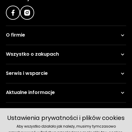
roślin
Szklarnie
ogrodowe
foliowe
O firmie
Tunele
ogrodowe
Wszystko o zakupach
Kompostowniki
ogrodowe
Serwis i wsparcie
Narzędzia
ogrodnicze
ręczne
Aktualne informacje
Ziemie i
kory
ogrodowe
Metody płatności
Ustawienia prywatności i plików cookies
Akcesoria
Aby wszystko działało jak należy, musimy tymczasowo
ogrodowe