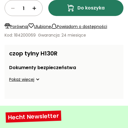
ogrodowe
do
akumulatorowe
quada
Karmy
Stoły
Detergenty
Do koszyka
kosiarek
Tokarki
PROMINENT
warsztatowe
Parasole
Sekatory
ogrodowe
Noże do
ogrodowe
Zabawki
Porównaj
Ulubione
Powiadom o dostępności
kosiarek
Koparki
wodne
Domki
Akcesoria
Kod: 184200069
Gwarancja: 24 miesiące
ogrodowe
do
Zagęszczarki
Inne
podlewania
i
Akcesoria
ogrodu
czop tylny H130R
transportery
na
balkon i
Grille
Dokumenty bezpieczeństwa
taras
ogrodowe
Zamiatarki
Pokaż więcej
Piły
Piły do
ogrodowe
betonu
do cięcia
drewna
Narzędzia
pomiarowe
Łuparki
Hecht Newsletter
do
do
warsztatu
drewna