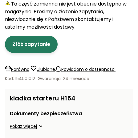
ogrodowe
do
akumulatorowe
Ta część zamienna nie jest obecnie dostępna w
quada
Karmy
Stoły
Detergenty
kosiarek
Tokarki
magazynie. Prosimy o złożenie zapytania,
PROMINENT
warsztatowe
Parasole
Sekatory
niezwłocznie się z Państwem skontaktujemy i
ogrodowe
Noże do
ogrodowe
Zabawki
ustalimy możliwości dostawy.
kosiarek
Koparki
wodne
Domki
Akcesoria
ogrodowe
do
Złóż zapytanie
Zagęszczarki
Inne
podlewania
i
Akcesoria
ogrodu
transportery
na
balkon i
Grille
Porównaj
Ulubione
Powiadom o dostępności
taras
ogrodowe
Zamiatarki
Kod: 154001012
Gwarancja: 24 miesiące
Piły
Piły do
ogrodowe
kladka starteru H154
betonu
do cięcia
drewna
Narzędzia
Dokumenty bezpieczeństwa
pomiarowe
Łuparki
do
do
Pokaż więcej
warsztatu
drewna