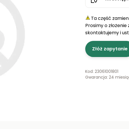
Ta część zamienn
Prosimy o złożenie
skontaktujemy i us
Złóż zapytanie
Kod: 23061001801
Gwarancja: 24 miesi