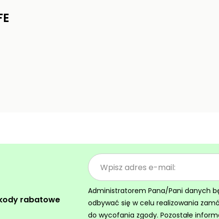
FE
Administratorem Pana/Pani danych będz
 kody rabatowe
odbywać się w celu realizowania zam
do wycofania zgody. Pozostałe inform