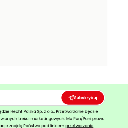
Subskrybuj
ie Hecht Polska Sp. z o.o.. Przetwarzanie będzie
ówionych treści marketingowych. Ma Pan/Pani prawo
acje znajdą Państwo pod linkiem
przetwarzanie