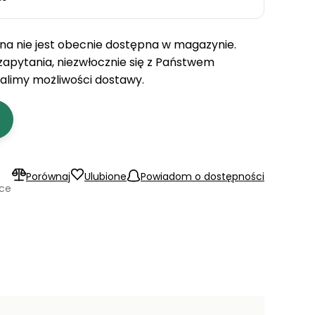
a nie jest obecnie dostępna w magazynie.
 zapytania, niezwłocznie się z Państwem
talimy możliwości dostawy.
Porównaj
Ulubione
Powiadom o dostępności
ące