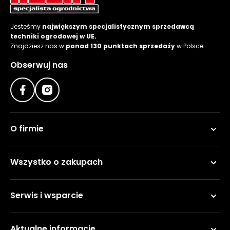
roślin
Szklarnie
Jesteśmy
największym specjalistycznym sprzedawcą
ogrodowe
techniki ogrodowej w UE.
foliowe
Znajdziesz nas w
ponad 130 punktach sprzedaży
w Polsce.
Obserwuj nas
Tunele
ogrodowe
Kompostowniki
ogrodowe
O firmie
Narzędzia
ogrodnicze
ręczne
Wszystko o zakupach
Ziemie i
kory
Serwis i wsparcie
ogrodowe
Akcesoria
ogrodowe
Aktualne informacje