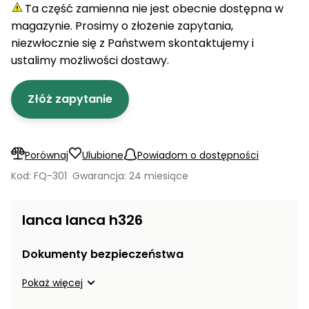
ogrodowe
do
akumulatorowe
Ta część zamienna nie jest obecnie dostępna w
quada
Karmy
Stoły
Detergenty
kosiarek
Tokarki
magazynie. Prosimy o złożenie zapytania,
PROMINENT
warsztatowe
Parasole
Sekatory
niezwłocznie się z Państwem skontaktujemy i
ogrodowe
Noże do
ogrodowe
Zabawki
ustalimy możliwości dostawy.
kosiarek
Koparki
wodne
Domki
Akcesoria
ogrodowe
do
Złóż zapytanie
Zagęszczarki
Inne
podlewania
i
Akcesoria
ogrodu
transportery
na
balkon i
Grille
Porównaj
Ulubione
Powiadom o dostępności
taras
ogrodowe
Zamiatarki
Kod: FQ-301
Gwarancja: 24 miesiące
Piły
Piły do
ogrodowe
lanca lanca h326
betonu
do cięcia
drewna
Narzędzia
Dokumenty bezpieczeństwa
pomiarowe
Łuparki
do
do
Pokaż więcej
warsztatu
drewna