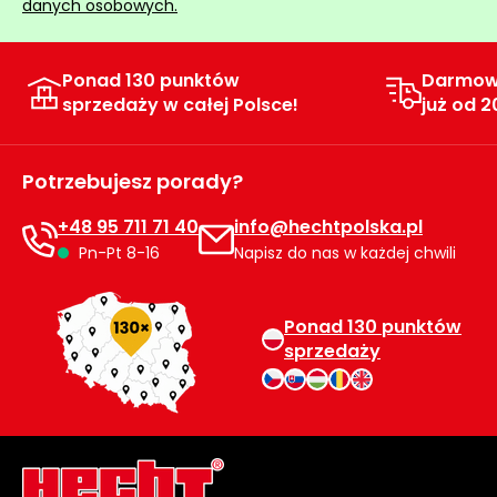
danych osobowych.
Myjki
ciśnieniowe
Ponad 130 punktów
Darmow
Zamiatarki
sprzedaży w całej Polsce!
już od 2
do
chodników
Odśnieżarki
Potrzebujesz porady?
i zamiatarki
do śniegu
+48 95 711 71 40
info@hechtpolska.pl
Pn-Pt 8-16
Napisz do nas w każdej chwili
Łopaty
i pługi
do
Ponad 130 punktów
śniegu
sprzedaży
na
kółkach
Opryskiwacze
sadownicze i
ogrodowe do