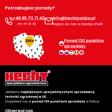
Myjki
Potrzebujesz porady?
ciśnieniowe
+48 95 711 71 40
info@hechtpolska.pl
Zamiatarki
Pn-Pt 8-16
Napisz do nas w każdej chwili
do
chodników
Odśnieżarki
Ponad 130 punktów
i zamiatarki
sprzedaży
do śniegu
Łopaty
i pługi
do
śniegu
na
kółkach
Jesteśmy
największym specjalistycznym sprzedawcą
techniki ogrodowej w UE.
Opryskiwacze
Znajdziesz nas w
ponad 130 punktach sprzedaży
w Polsce.
sadownicze i
ogrodowe do
Obserwuj nas