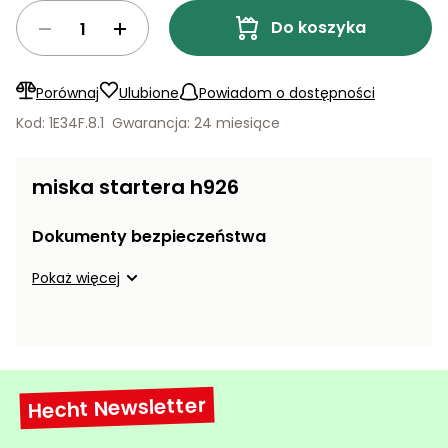
ogrodowe
do
akumulatorowe
quada
Karmy
Stoły
Detergenty
Do koszyka
kosiarek
Tokarki
PROMINENT
warsztatowe
Parasole
Sekatory
ogrodowe
Noże do
ogrodowe
Zabawki
Porównaj
Ulubione
Powiadom o dostępności
kosiarek
Koparki
wodne
Domki
Akcesoria
Kod: 1E34F.8.1
Gwarancja: 24 miesiące
ogrodowe
do
Zagęszczarki
Inne
podlewania
i
Akcesoria
ogrodu
miska startera h926
transportery
na
balkon i
Grille
Dokumenty bezpieczeństwa
taras
ogrodowe
Zamiatarki
Pokaż więcej
Piły
Piły do
ogrodowe
betonu
do cięcia
drewna
Narzędzia
pomiarowe
Łuparki
Hecht Newsletter
do
do
warsztatu
drewna