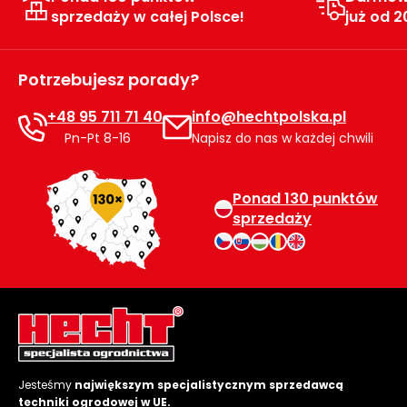
Myjki
sprzedaży w całej Polsce!
już od 2
ciśnieniowe
Zamiatarki
Potrzebujesz porady?
do
chodników
+48 95 711 71 40
info@hechtpolska.pl
Pn-Pt 8-16
Napisz do nas w każdej chwili
Odśnieżarki
i zamiatarki
do śniegu
Ponad 130 punktów
sprzedaży
Łopaty
i pługi
do
śniegu
na
kółkach
Opryskiwacze
sadownicze i
Jesteśmy
największym specjalistycznym sprzedawcą
ogrodowe do
techniki ogrodowej w UE.