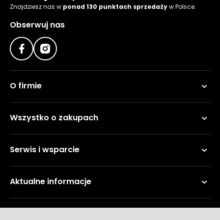
roślin
Znajdziesz nas w
ponad 130 punktach sprzedaży
w Polsce.
Szklarnie
Obserwuj nas
ogrodowe
foliowe
Tunele
ogrodowe
O firmie
Kompostowniki
ogrodowe
Wszystko o zakupach
Narzędzia
ogrodnicze
ręczne
Serwis i wsparcie
Ziemie i
kory
Aktualne informacje
ogrodowe
Akcesoria
Metody płatności
ogrodowe