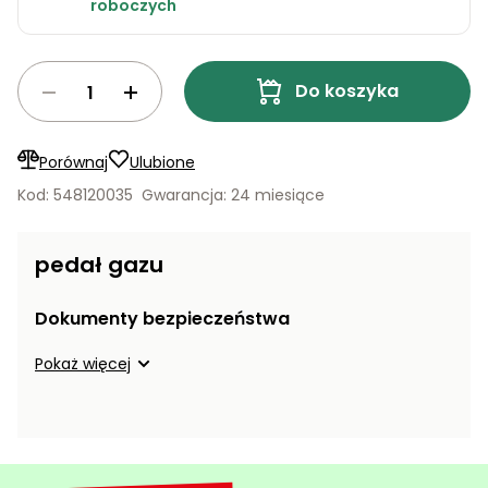
ogrodowe
roboczych
do
akumulatorowe
quada
Karmy
Stoły
Detergenty
kosiarek
Tokarki
PROMINENT
warsztatowe
Parasole
Sekatory
ogrodowe
Noże do
ogrodowe
Zabawki
Do koszyka
kosiarek
Koparki
wodne
Domki
Akcesoria
ogrodowe
do
Porównaj
Ulubione
Zagęszczarki
Inne
podlewania
i
Akcesoria
Kod: 548120035
Gwarancja: 24 miesiące
ogrodu
transportery
na
balkon i
Grille
taras
pedał gazu
ogrodowe
Zamiatarki
Piły
Dokumenty bezpieczeństwa
Piły do
ogrodowe
betonu
do cięcia
Pokaż więcej
drewna
Narzędzia
pomiarowe
Łuparki
do
do
warsztatu
drewna