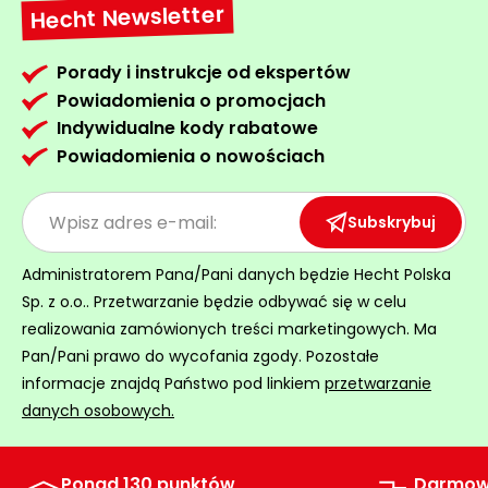
Hecht Newsletter
Wentylatory,
Rozdrabniacze
klimatyzacje
do gałęzi
Porady i instrukcje od ekspertów
Prostowniki
Ogrodowe
Powiadomienia o promocjach
samochodowe
dmuchawy
Indywidualne kody rabatowe
i
Powiadomienia o nowościach
Akcesoria
odkurzacze
warsztatowe
do liści
Subskrybuj
Ogrzewanie
Taczki,
garażu i
wózki i
warsztatu
Administratorem Pana/Pani danych będzie Hecht Polska
przyczepki
ogrodowe
Sp. z o.o.. Przetwarzanie będzie odbywać się w celu
Wciągarki
realizowania zamówionych treści marketingowych. Ma
elektryczne
Rozsiewacze
Pan/Pani prawo do wycofania zgody. Pozostałe
i ręczne
sadownicze
informacje znajdą Państwo pod linkiem
przetwarzanie
danych osobowych.
Pompy i
hydrofory
ogrodowe
Ponad 130 punktów
Darmow