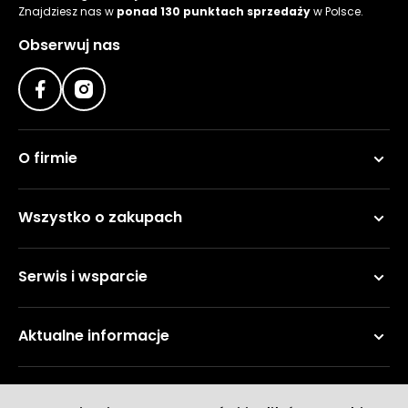
Znajdziesz nas w
ponad 130 punktach sprzedaży
w Polsce.
Obserwuj nas
O firmie
Wszystko o zakupach
Serwis i wsparcie
Aktualne informacje
Metody płatności