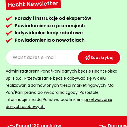
Hecht Newsletter
Porady i instrukcje od ekspertów
Powiadomienia o promocjach
Indywidualne kody rabatowe
Powiadomienia o nowościach
Subskrybuj
Administratorem Pana/Pani danych będzie Hecht Polska
Sp. z o.o.. Przetwarzanie będzie odbywać się w celu
realizowania zamówionych treści marketingowych. Ma
Pan/Pani prawo do wycofania zgody. Pozostałe
informacje znajdą Państwo pod linkiem
przetwarzanie
danych osobowych.
Ponad 130 punktów
Darmow