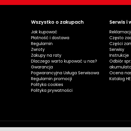
Wszystko o zakupach
Serwis i
Jak kupować
Reklamacj
Płatność i dostawa
Często za
Regulamin
Części za
Zwroty
Serwisy
Zakupy na raty
Instrukcje
Dlaczego warto kupować u nas?
Odbiór spr
Gwarancja
akumulat
Pogwarancyjna Usługa Serwisowa
Ocena nas
Regulamin promocji
Katalog H
Polityka cookies
Polityka prywatności