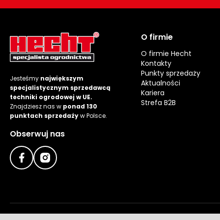
O firmie
O firmie Hecht
Kontakty
Punkty sprzedaży
Jesteśmy
największym
Aktualności
specjalistycznym sprzedawcą
Kariera
techniki ogrodowej w UE.
Strefa B2B
Znajdziesz nas w
ponad 130
punktach sprzedaży
w Polsce.
Obserwuj nas