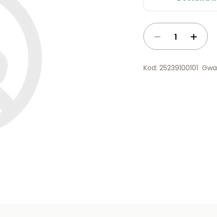
Kod: 25239100101
Gwar