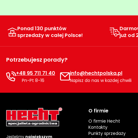
Ponad 130 punktów
Darmo
sprzedaży w całej Polsce!
już od 
Potrzebujesz porady?
+48 95 711 71 40
info@hechtpolska.pl
Pn-Pt 8-16
Napisz do nas w każdej chwili
O firmie
O firmie Hecht
Kontakty
Punkty sprzedaży
Jesteśmy
największym