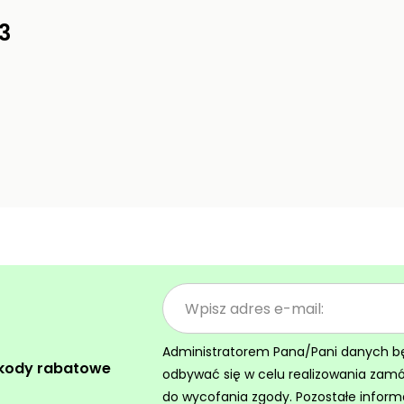
3
Administratorem Pana/Pani danych będz
 kody rabatowe
odbywać się w celu realizowania zam
do wycofania zgody. Pozostałe inform