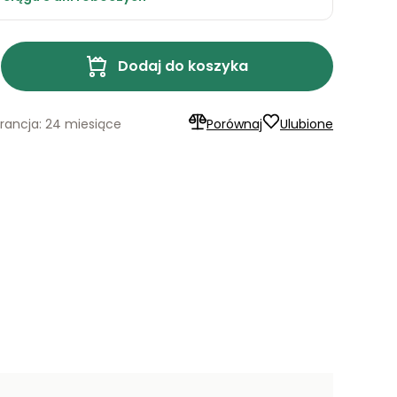
Dodaj do koszyka
ancja: 24 miesiące
Porównaj
Ulubione