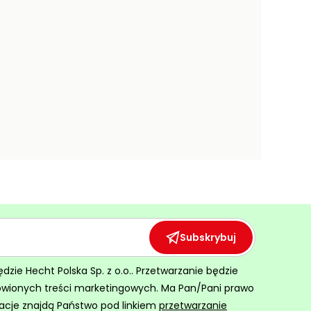
Subskrybuj
ie Hecht Polska Sp. z o.o.. Przetwarzanie będzie
ówionych treści marketingowych. Ma Pan/Pani prawo
acje znajdą Państwo pod linkiem
przetwarzanie