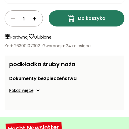
ogrodowe
do
akumulatorowe
quada
Karmy
Stoły
Detergenty
kosiarek
Tokarki
PROMINENT
warsztatowe
Parasole
Sekatory
Do koszyka
ogrodowe
Noże do
ogrodowe
Zabawki
kosiarek
Koparki
wodne
Domki
Akcesoria
Porównaj
Ulubione
ogrodowe
do
Zagęszczarki
Inne
podlewania
Kod: 26300107302
Gwarancja: 24 miesiące
i
Akcesoria
ogrodu
transportery
na
balkon i
podkładka śruby noża
Grille
taras
ogrodowe
Zamiatarki
Dokumenty bezpieczeństwa
Piły
Piły do
ogrodowe
Pokaż więcej
betonu
do cięcia
drewna
Narzędzia
pomiarowe
Łuparki
do
do
warsztatu
drewna
Hecht Newsletter