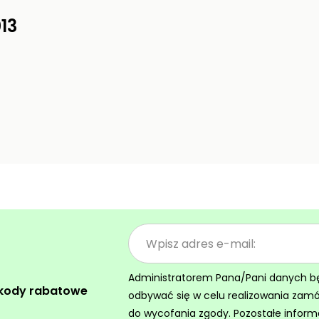
13
Administratorem Pana/Pani danych będz
 kody rabatowe
odbywać się w celu realizowania zam
do wycofania zgody. Pozostałe inform