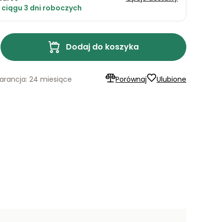
ciągu 3 dni roboczych
Dodaj do koszyka
rancja: 24 miesiące
Porównaj
Ulubione