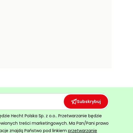
Subskrybuj
ie Hecht Polska Sp. z o.o.. Przetwarzanie będzie
ówionych treści marketingowych. Ma Pan/Pani prawo
acje znajdą Państwo pod linkiem
przetwarzanie