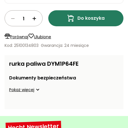
ogrodowe
do
akumulatorowe
quada
Karmy
Stoły
Detergenty
kosiarek
Tokarki
PROMINENT
warsztatowe
Parasole
Sekatory
Do koszyka
ogrodowe
Noże do
ogrodowe
Zabawki
kosiarek
Koparki
wodne
Domki
Akcesoria
Porównaj
Ulubione
ogrodowe
do
Zagęszczarki
Inne
podlewania
Kod: 25100134803
Gwarancja: 24 miesiące
i
Akcesoria
ogrodu
transportery
na
balkon i
rurka paliwa DYM1P64FE
Grille
taras
ogrodowe
Zamiatarki
Dokumenty bezpieczeństwa
Piły
Piły do
ogrodowe
Pokaż więcej
betonu
do cięcia
drewna
Narzędzia
pomiarowe
Łuparki
do
do
warsztatu
drewna
Hecht Newsletter