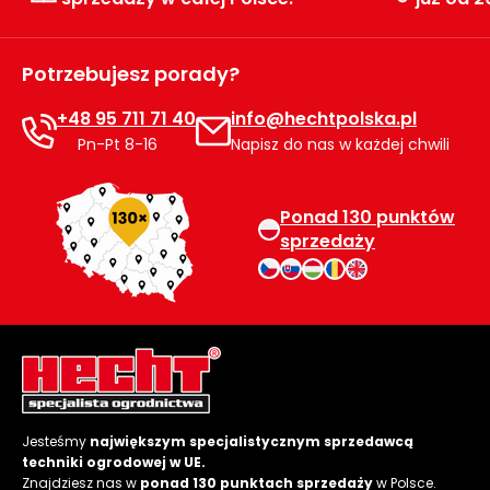
Myjki
ciśnieniowe
Potrzebujesz porady?
Zamiatarki
do
+48 95 711 71 40
info@hechtpolska.pl
chodników
Pn-Pt 8-16
Napisz do nas w każdej chwili
Odśnieżarki
i zamiatarki
Ponad 130 punktów
do śniegu
sprzedaży
Łopaty
i pługi
do
śniegu
na
kółkach
Opryskiwacze
Jesteśmy
największym specjalistycznym sprzedawcą
sadownicze i
techniki ogrodowej w UE.
ogrodowe do
Znajdziesz nas w
ponad 130 punktach sprzedaży
w Polsce.