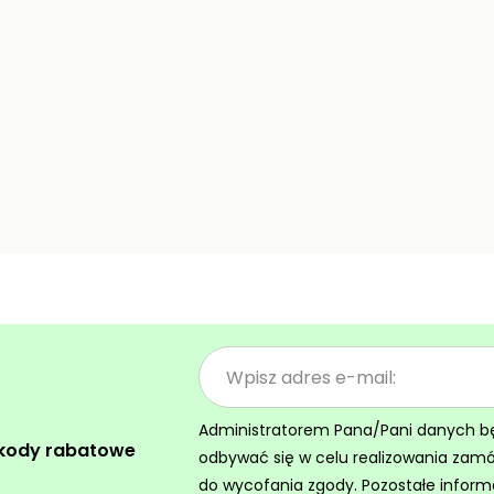
Administratorem Pana/Pani danych będz
 kody rabatowe
odbywać się w celu realizowania zam
do wycofania zgody. Pozostałe inform