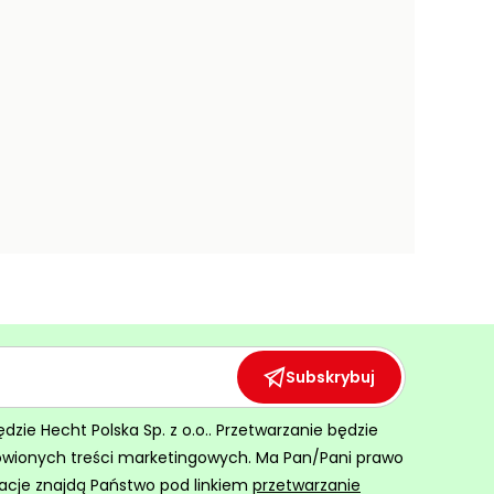
Subskrybuj
ie Hecht Polska Sp. z o.o.. Przetwarzanie będzie
ówionych treści marketingowych. Ma Pan/Pani prawo
acje znajdą Państwo pod linkiem
przetwarzanie