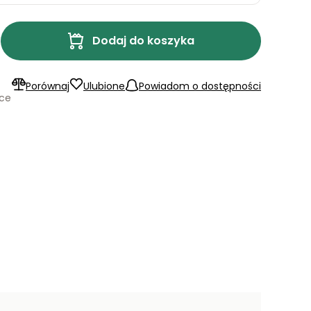
Dodaj do koszyka
Porównaj
Ulubione
Powiadom o dostępności
ące