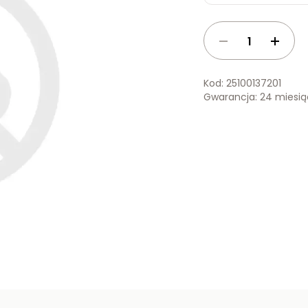
Kod: 25100137201
Gwarancja: 24 miesi