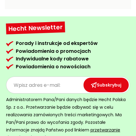
Wentylatory,
Rozdrabniacze
klimatyzacje
do gałęzi
Prostowniki
Ogrodowe
Hecht Newsletter
samochodowe
dmuchawy
i
Porady i instrukcje od ekspertów
Akcesoria
odkurzacze
Powiadomienia o promocjach
warsztatowe
do liści
Indywidualne kody rabatowe
Ogrzewanie
Taczki,
Powiadomienia o nowościach
garażu i
wózki i
warsztatu
przyczepki
ogrodowe
Subskrybuj
Wciągarki
elektryczne
Rozsiewacze
Administratorem Pana/Pani danych będzie Hecht Polska
i ręczne
sadownicze
Sp. z o.o.. Przetwarzanie będzie odbywać się w celu
realizowania zamówionych treści marketingowych. Ma
Pompy i
hydrofory
Pan/Pani prawo do wycofania zgody. Pozostałe
ogrodowe
informacje znajdą Państwo pod linkiem
przetwarzanie