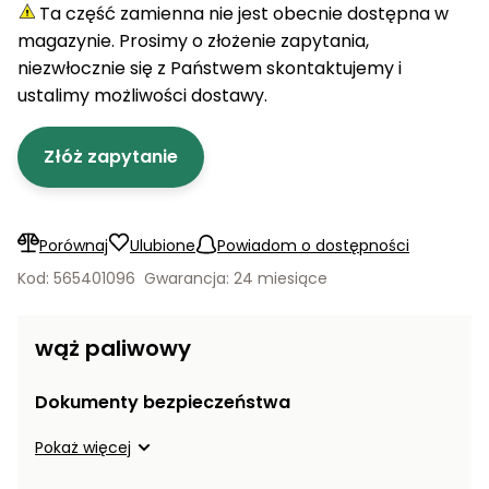
ogrodowe
do
akumulatorowe
Ta część zamienna nie jest obecnie dostępna w
quada
Karmy
Stoły
Detergenty
kosiarek
Tokarki
magazynie. Prosimy o złożenie zapytania,
PROMINENT
warsztatowe
Parasole
Sekatory
niezwłocznie się z Państwem skontaktujemy i
ogrodowe
Noże do
ogrodowe
Zabawki
ustalimy możliwości dostawy.
kosiarek
Koparki
wodne
Domki
Akcesoria
ogrodowe
do
Złóż zapytanie
Zagęszczarki
Inne
podlewania
i
Akcesoria
ogrodu
transportery
na
balkon i
Grille
Porównaj
Ulubione
Powiadom o dostępności
taras
ogrodowe
Zamiatarki
Kod: 565401096
Gwarancja: 24 miesiące
Piły
Piły do
ogrodowe
wąż paliwowy
betonu
do cięcia
drewna
Narzędzia
Dokumenty bezpieczeństwa
pomiarowe
Łuparki
do
do
Pokaż więcej
warsztatu
drewna