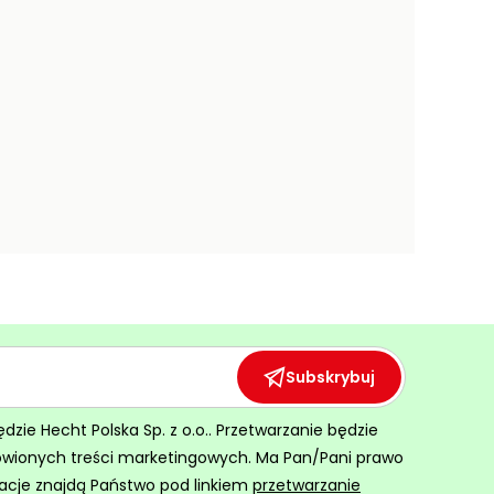
Subskrybuj
ie Hecht Polska Sp. z o.o.. Przetwarzanie będzie
ówionych treści marketingowych. Ma Pan/Pani prawo
acje znajdą Państwo pod linkiem
przetwarzanie