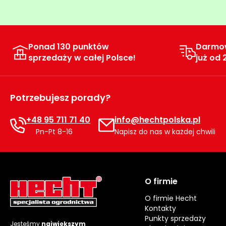
Ponad 130 punktów
Darmo
sprzedaży w całej Polsce!
już od 
Potrzebujesz porady?
+48 95 711 71 40
info@hechtpolska.pl
Pn-Pt 8-16
Napisz do nas w każdej chwili
O firmie
O firmie Hecht
Kontakty
Punkty sprzedaży
Jesteśmy
największym