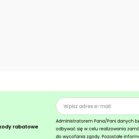
Administratorem Pana/Pani danych będz
 kody rabatowe
odbywać się w celu realizowania zam
do wycofania zgody. Pozostałe inform