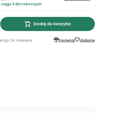
ciągu 3 dni roboczych
Dodaj do koszyka
ncja: 24 miesiące
Porównaj
Ulubione