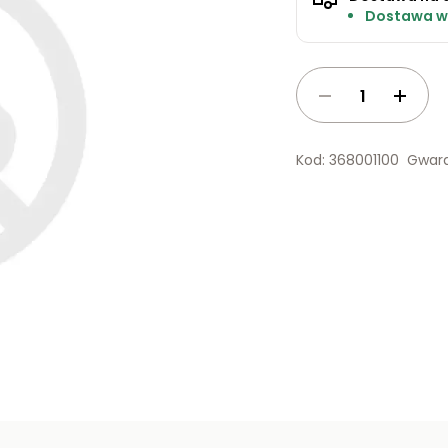
Dostawa w 
Kod: 368001100
Gwara