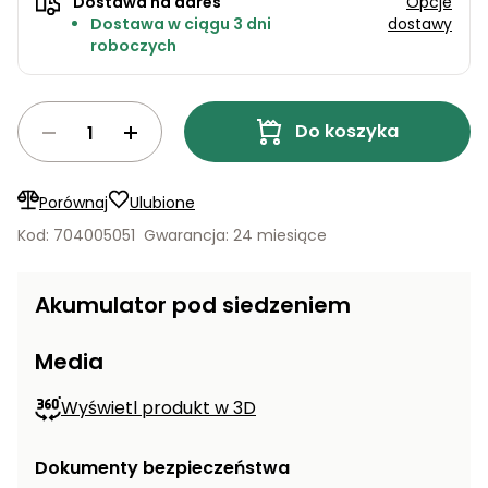
Dostawa na adres
Opcje
ogrodowe
do
akumulatorowe
quada
Karmy
Dostawa w ciągu 3 dni
dostawy
Stoły
Detergenty
kosiarek
Tokarki
PROMINENT
roboczych
warsztatowe
Parasole
Sekatory
ogrodowe
Noże do
ogrodowe
Zabawki
kosiarek
Koparki
wodne
Domki
Akcesoria
Do koszyka
ogrodowe
do
Zagęszczarki
Inne
podlewania
i
Akcesoria
ogrodu
Porównaj
Ulubione
transportery
na
Kod: 704005051
Gwarancja: 24 miesiące
balkon i
Grille
taras
ogrodowe
Zamiatarki
Akumulator pod siedzeniem
Piły
Piły do
ogrodowe
betonu
do cięcia
Media
drewna
Narzędzia
Wyświetl produkt w 3D
pomiarowe
Łuparki
do
do
warsztatu
Dokumenty bezpieczeństwa
drewna