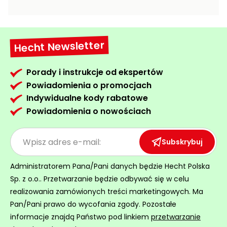
Wentylatory,
Rozdrabniacze
klimatyzacje
do gałęzi
Prostowniki
Ogrodowe
Hecht Newsletter
samochodowe
dmuchawy
i
Porady i instrukcje od ekspertów
Akcesoria
odkurzacze
Powiadomienia o promocjach
warsztatowe
do liści
Indywidualne kody rabatowe
Ogrzewanie
Taczki,
Powiadomienia o nowościach
garażu i
wózki i
warsztatu
przyczepki
ogrodowe
Subskrybuj
Wciągarki
elektryczne
Rozsiewacze
Administratorem Pana/Pani danych będzie Hecht Polska
i ręczne
sadownicze
Sp. z o.o.. Przetwarzanie będzie odbywać się w celu
realizowania zamówionych treści marketingowych. Ma
Pompy i
hydrofory
Pan/Pani prawo do wycofania zgody. Pozostałe
ogrodowe
informacje znajdą Państwo pod linkiem
przetwarzanie