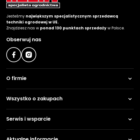
roślin
Szklarnie
Jesteśmy
największym specjalistycznym sprzedawcą
ogrodowe
techniki ogrodowej w UE.
foliowe
Znajdziesz nas w
ponad 130 punktach sprzedaży
w Polsce.
Obserwuj nas
Tunele
ogrodowe
Kompostowniki
ogrodowe
O firmie
Narzędzia
ogrodnicze
ręczne
Wszystko o zakupach
Ziemie i
kory
Serwis i wsparcie
ogrodowe
Akcesoria
ogrodowe
Aktualne informacje