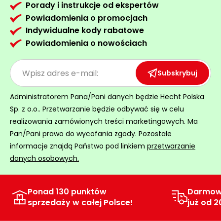
Porady i instrukcje od ekspertów
Wentylatory,
Rozdrabniacze
Powiadomienia o promocjach
klimatyzacje
do gałęzi
Indywidualne kody rabatowe
Prostowniki
Ogrodowe
Powiadomienia o nowościach
samochodowe
dmuchawy
i
Akcesoria
Subskrybuj
odkurzacze
warsztatowe
do liści
Administratorem Pana/Pani danych będzie Hecht Polska
Ogrzewanie
Taczki,
Sp. z o.o.. Przetwarzanie będzie odbywać się w celu
garażu i
wózki i
realizowania zamówionych treści marketingowych. Ma
warsztatu
przyczepki
Pan/Pani prawo do wycofania zgody. Pozostałe
ogrodowe
Wciągarki
informacje znajdą Państwo pod linkiem
przetwarzanie
elektryczne
Rozsiewacze
danych osobowych.
i ręczne
sadownicze
Pompy i
Ponad 130 punktów
Darmow
hydrofory
sprzedaży w całej Polsce!
już od 2
ogrodowe