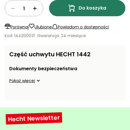
ogrodowe
do
akumulatorowe
quada
Karmy
Stoły
Detergenty
Do koszyka
kosiarek
Tokarki
PROMINENT
warsztatowe
Parasole
Sekatory
ogrodowe
Noże do
ogrodowe
Zabawki
Porównaj
Ulubione
Powiadom o dostępności
kosiarek
Koparki
wodne
Domki
Akcesoria
Kod: 144200031
Gwarancja: 24 miesiące
ogrodowe
do
Zagęszczarki
Inne
podlewania
i
Akcesoria
ogrodu
Część uchwytu HECHT 1442
transportery
na
balkon i
Grille
Dokumenty bezpieczeństwa
taras
ogrodowe
Zamiatarki
Pokaż więcej
Piły
Piły do
ogrodowe
betonu
do cięcia
drewna
Narzędzia
pomiarowe
Łuparki
Hecht Newsletter
do
do
warsztatu
drewna