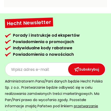
Wentylatory,
Rozdrabniacze
klimatyzacje
do gałęzi
Prostowniki
Ogrodowe
Hecht Newsletter
samochodowe
dmuchawy
i
Porady i instrukcje od ekspertów
Akcesoria
odkurzacze
Powiadomienia o promocjach
warsztatowe
do liści
Indywidualne kody rabatowe
Ogrzewanie
Taczki,
Powiadomienia o nowościach
garażu i
wózki i
warsztatu
przyczepki
ogrodowe
Subskrybuj
Wciągarki
elektryczne
Rozsiewacze
Administratorem Pana/Pani danych będzie Hecht Polska
i ręczne
sadownicze
Sp. z o.o.. Przetwarzanie będzie odbywać się w celu
realizowania zamówionych treści marketingowych. Ma
Pompy i
hydrofory
Pan/Pani prawo do wycofania zgody. Pozostałe
ogrodowe
informacje znajdą Państwo pod linkiem
przetwarzanie