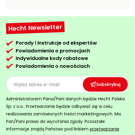
Wentylatory,
Rozdrabniacze
klimatyzacje
do gałęzi
Prostowniki
Ogrodowe
Hecht Newsletter
samochodowe
dmuchawy
i
Porady i instrukcje od ekspertów
Akcesoria
odkurzacze
Powiadomienia o promocjach
warsztatowe
do liści
Indywidualne kody rabatowe
Ogrzewanie
Taczki,
Powiadomienia o nowościach
garażu i
wózki i
warsztatu
przyczepki
ogrodowe
Subskrybuj
Wciągarki
elektryczne
Rozsiewacze
Administratorem Pana/Pani danych będzie Hecht Polska
i ręczne
sadownicze
Sp. z o.o.. Przetwarzanie będzie odbywać się w celu
realizowania zamówionych treści marketingowych. Ma
Pompy i
hydrofory
Pan/Pani prawo do wycofania zgody. Pozostałe
ogrodowe
informacje znajdą Państwo pod linkiem
przetwarzanie