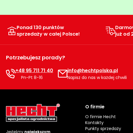
Ponad 130 punktów
Darmo
sprzedaży w całej Polsce!
już od 
Potrzebujesz porady?
+48 95 711 71 40
info@hechtpolska.pl
Pn-Pt 8-16
Napisz do nas w każdej chwili
O firmie
O firmie Hecht
Kontakty
Punkty sprzedaży
Jesteśmy
największym