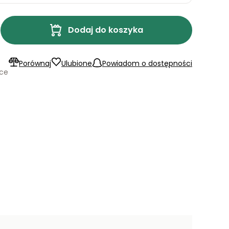
Dodaj do koszyka
Porównaj
Ulubione
Powiadom o dostępności
ące