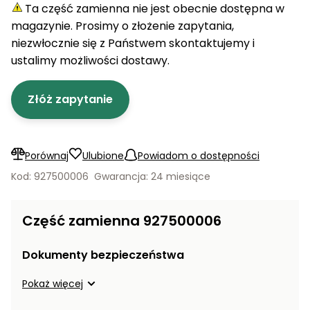
ogrodowe
do
akumulatorowe
Ta część zamienna nie jest obecnie dostępna w
quada
Karmy
Stoły
Detergenty
kosiarek
Tokarki
magazynie. Prosimy o złożenie zapytania,
PROMINENT
warsztatowe
Parasole
Sekatory
niezwłocznie się z Państwem skontaktujemy i
ogrodowe
Noże do
ogrodowe
Zabawki
ustalimy możliwości dostawy.
kosiarek
Koparki
wodne
Domki
Akcesoria
ogrodowe
do
Złóż zapytanie
Zagęszczarki
Inne
podlewania
i
Akcesoria
ogrodu
transportery
na
balkon i
Grille
Porównaj
Ulubione
Powiadom o dostępności
taras
ogrodowe
Zamiatarki
Kod: 927500006
Gwarancja: 24 miesiące
Piły
Piły do
ogrodowe
Część zamienna 927500006
betonu
do cięcia
drewna
Narzędzia
Dokumenty bezpieczeństwa
pomiarowe
Łuparki
do
do
Pokaż więcej
warsztatu
drewna