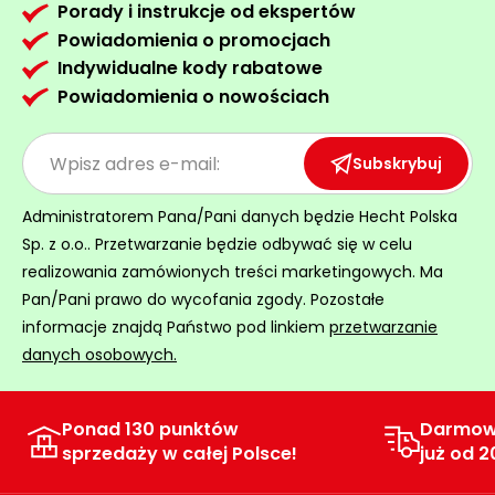
Porady i instrukcje od ekspertów
Wentylatory,
Rozdrabniacze
Powiadomienia o promocjach
klimatyzacje
do gałęzi
Indywidualne kody rabatowe
Prostowniki
Ogrodowe
Powiadomienia o nowościach
samochodowe
dmuchawy
i
Akcesoria
Subskrybuj
odkurzacze
warsztatowe
do liści
Administratorem Pana/Pani danych będzie Hecht Polska
Ogrzewanie
Taczki,
Sp. z o.o.. Przetwarzanie będzie odbywać się w celu
garażu i
wózki i
realizowania zamówionych treści marketingowych. Ma
warsztatu
przyczepki
Pan/Pani prawo do wycofania zgody. Pozostałe
ogrodowe
Wciągarki
informacje znajdą Państwo pod linkiem
przetwarzanie
elektryczne
Rozsiewacze
danych osobowych.
i ręczne
sadownicze
Pompy i
Ponad 130 punktów
Darmow
hydrofory
sprzedaży w całej Polsce!
już od 2
ogrodowe