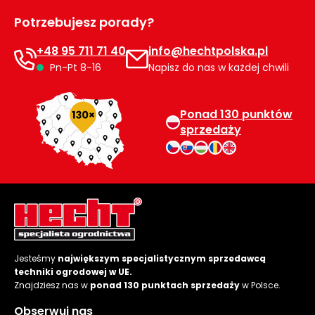
Myjki
Potrzebujesz porady?
ciśnieniowe
+48 95 711 71 40
info@hechtpolska.pl
Zamiatarki
Pn-Pt 8-16
Napisz do nas w każdej chwili
do
chodników
Odśnieżarki
Ponad 130 punktów
i zamiatarki
sprzedaży
do śniegu
Łopaty
i pługi
do
śniegu
na
kółkach
Jesteśmy
największym specjalistycznym sprzedawcą
techniki ogrodowej w UE.
Opryskiwacze
Znajdziesz nas w
ponad 130 punktach sprzedaży
w Polsce.
sadownicze i
ogrodowe do
Obserwuj nas