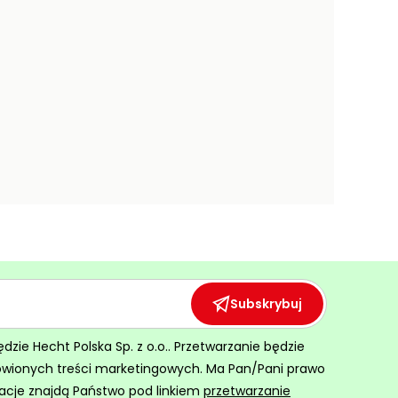
Subskrybuj
ie Hecht Polska Sp. z o.o.. Przetwarzanie będzie
ówionych treści marketingowych. Ma Pan/Pani prawo
acje znajdą Państwo pod linkiem
przetwarzanie