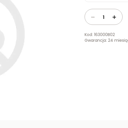
Kod: 163000B02
Gwarancja: 24 miesi