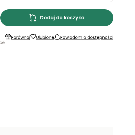
Dodaj do koszyka
Porównaj
Ulubione
Powiadom o dostępności
ące