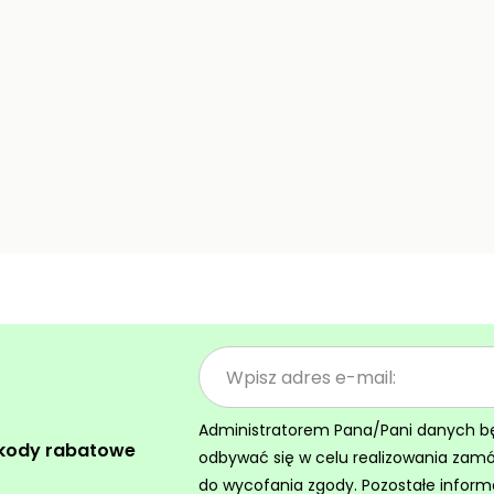
Administratorem Pana/Pani danych będz
 kody rabatowe
odbywać się w celu realizowania zam
do wycofania zgody. Pozostałe inform