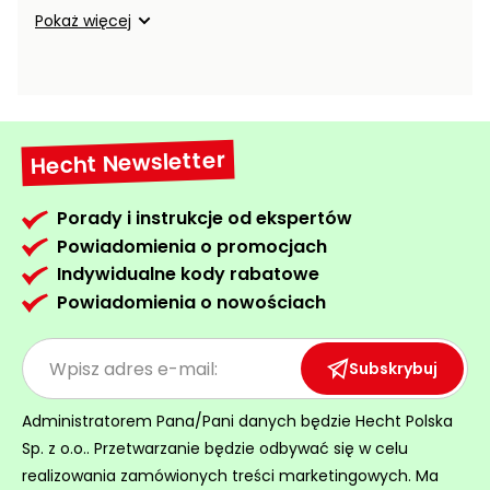
Wentylatory,
Pokaż więcej
Rozdrabniacze
klimatyzacje
do gałęzi
Prostowniki
Ogrodowe
samochodowe
dmuchawy
i
Hecht Newsletter
Akcesoria
odkurzacze
warsztatowe
do liści
Porady i instrukcje od ekspertów
Ogrzewanie
Taczki,
Powiadomienia o promocjach
garażu i
wózki i
Indywidualne kody rabatowe
warsztatu
przyczepki
Powiadomienia o nowościach
ogrodowe
Wciągarki
elektryczne
Rozsiewacze
i ręczne
Subskrybuj
sadownicze
Pompy i
Administratorem Pana/Pani danych będzie Hecht Polska
hydrofory
Sp. z o.o.. Przetwarzanie będzie odbywać się w celu
ogrodowe
realizowania zamówionych treści marketingowych. Ma