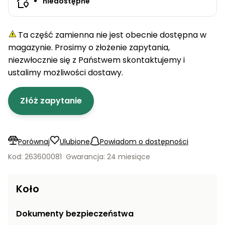
niedostępne
ogrodowe
do
akumulatorowe
quada
Karmy
Stoły
Detergenty
kosiarek
Tokarki
PROMINENT
warsztatowe
Parasole
Sekatory
Ta część zamienna nie jest obecnie dostępna w
ogrodowe
Noże do
ogrodowe
Zabawki
magazynie. Prosimy o złożenie zapytania,
kosiarek
Koparki
wodne
Domki
Akcesoria
niezwłocznie się z Państwem skontaktujemy i
ogrodowe
do
ustalimy możliwości dostawy.
Zagęszczarki
Inne
podlewania
i
Akcesoria
ogrodu
transportery
na
Złóż zapytanie
balkon i
Grille
taras
ogrodowe
Zamiatarki
Porównaj
Ulubione
Powiadom o dostępności
Piły
Piły do
ogrodowe
Kod: 263600081
Gwarancja: 24 miesiące
betonu
do cięcia
drewna
Narzędzia
Koło
pomiarowe
Łuparki
do
do
Dokumenty bezpieczeństwa
warsztatu
drewna