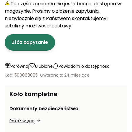
ogrodowe
do
akumulatorowe
Ta część zamienna nie jest obecnie dostępna w
quada
Karmy
Stoły
Detergenty
kosiarek
Tokarki
magazynie. Prosimy o złożenie zapytania,
PROMINENT
warsztatowe
Parasole
Sekatory
niezwłocznie się z Państwem skontaktujemy i
ogrodowe
Noże do
ogrodowe
Zabawki
ustalimy możliwości dostawy.
kosiarek
Koparki
wodne
Domki
Akcesoria
ogrodowe
do
Złóż zapytanie
Zagęszczarki
Inne
podlewania
i
Akcesoria
ogrodu
transportery
na
balkon i
Grille
Porównaj
Ulubione
Powiadom o dostępności
taras
ogrodowe
Zamiatarki
Kod: 500060005
Gwarancja: 24 miesiące
Piły
Piły do
ogrodowe
Koło kompletne
betonu
do cięcia
drewna
Narzędzia
Dokumenty bezpieczeństwa
pomiarowe
Łuparki
do
do
Pokaż więcej
warsztatu
drewna