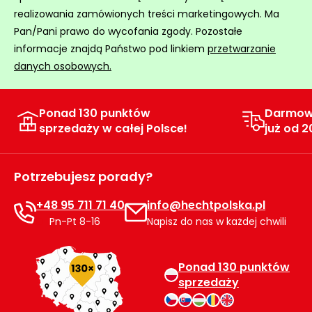
realizowania zamówionych treści marketingowych. Ma
Pan/Pani prawo do wycofania zgody. Pozostałe
informacje znajdą Państwo pod linkiem
przetwarzanie
danych osobowych.
Ponad 130 punktów
Darmow
sprzedaży w całej Polsce!
już od 2
Potrzebujesz porady?
+48 95 711 71 40
info@hechtpolska.pl
Pn-Pt 8-16
Napisz do nas w każdej chwili
Ponad 130 punktów
sprzedaży