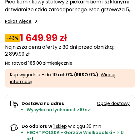
Piec kominkowy stalowy z piekarnikiem i szklanymi
ogrodowe
do
akumulatorowe
quada
Karmy
Stoły
Detergenty
drzwiami ze szkła żaroodpornego. Moc grzewcza 5,7
kosiarek
Tokarki
PROMINENT
warsztatowe
Parasole
Sekatory
kW. Średnica komina 130 mm. Waga 65 kg.
Pokaż więcej
ogrodowe
Noże do
ogrodowe
Zabawki
kosiarek
Koparki
wodne
Domki
1 649.99 zł
Akcesoria
-43%
ogrodowe
do
Zagęszczarki
Najniższa cena oferty z 30 dni przed obniżką:
Inne
podlewania
i
2 899.99 zł
Akcesoria
ogrodu
transportery
na
Na raty
od 165.00 zł
miesięcznie
balkon i
Grille
taras
Kup wygodnie - do
10 rat 0% (RRSO 0%)
.
Więcej
ogrodowe
Zamiatarki
informacji
Piły
Piły do
ogrodowe
betonu
do cięcia
Dostawa na adres
Opcje dostawy
drewna
Wysyłka natychmiast >10 szt
Narzędzia
pomiarowe
Łuparki
do
Do odbioru w
1 sklep
w ciągu 30 min
do
HECHT POLSKA - Gorzów Wielkopolski - >10
warsztatu
drewna
szt