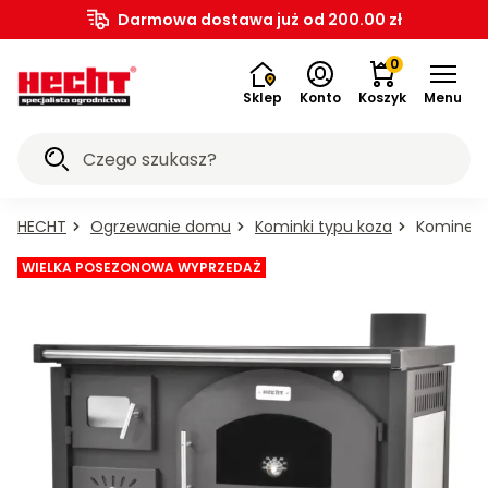
Meble
mechaniczne
Programy
Sekatory
do
Grille
ogrodowe
Rozdrabniacze
Myjki
do
sadownicze i
Akcesoria
Warsztat,
Narzędzia
Odkurzacze
Kompresory
Wiertnice
Agregaty
Akcesoria
Programy
Baseny
Baseny i
Karmy
Ogrzewanie
Darmowa dostawa już od 200.00 zł
sprzęt
do
do
wertykulatory
Podkaszarki
glebogryzarki
do
i
hydrofory
do
i zamiatarki
ogrodowe
ogrodnicze
Elektronarzędzia
Koparki
Zamiatarki
garażu i
elektryczne
program
program
program
program
program
Elektromobilność
Rowery
Skutery
dla
ATV i
dla
dla
dla
dla
Nagrzewnice
PL
ogrodowe
do trawy
akumulatorowe
ogrodowe
podlewania
ogrodowe
do cięcia
do gałęzi
ciśnieniowe
śniegu
ogrodowe do
ogrodowe
budowa
akumulatorowe
przemysłowe
warsztatowe
glebowe
prądotwórcze
warsztatowe
ACCU
i sauny
akcesoria
PROMINENT
domu
ogrodniczy
trawy
koszenia
do trawy
ogrodowe
drewna
odkurzacze
ogrodowe
chodników
do śniegu
foliowe
ręczne
warsztatu
i ręczne
6020
5040
1278
6260
5140
seniorów
UTV
dzieci
zwierząt
psów
kotów
0
(wykaszarki)
ogrodu
drewna
na
roślin
trawy
do liści
Sklep
Konto
Koszyk
Menu
Promocje
kółkach
Wszystko w
Wszystko w
Wszystko w
Wszystko w
Wszystko w
Wszystko w
Wszystko w
Wszystko w
Wszystko w
Wszystko w
Wszystko w
Wszystko w
Wszystko w
Wszystko w
Wszystko w
Wszystko w
Wszystko w
Wszystko w
Wszystko w
Wszystko w
Wszystko w
Wszystko w
Wszystko w
Wszystko w
Wszystko w
Wszystko w
Wszystko w
Wszystko
Wszystko
Wszystko
Wszystko
Wszystko
Wszystko
Wszystko
Wszystko
Wszystko
Wszystko
Wszystko
Wszystko
Wszystko
Wszystko
Wszystko
Wszystko
Wszystko
Wszystko
Wszystko
Wszystko
Wszystko
Wszystko
Wszystko
Wszystko
Wszystko
Wszystko
Wszystko
Wszystko
Wszystko
Wszystko
ategorii
w kategorii
w kategorii
w kategorii
w kategorii
w kategorii
w kategorii
w kategorii
w kategorii
kategorii
kategorii
kategorii
kategorii
kategorii
kategorii
kategorii
kategorii
kategorii
kategorii
kategorii
kategorii
kategorii
kategorii
kategorii
kategorii
kategorii
kategorii
kategorii
kategorii
kategorii
kategorii
kategorii
kategorii
kategorii
kategorii
w
w
w
w
w
w
w
w
w
w
w
w
w
w
w
w
w
w
w
w
w
w
Kosy
Ogród i
ktromobilność
ektronarzędzia
ozdrabniacze
pryskiwacze
echaniczne
ultywatory i
Nagrzewnice
Podkaszarki
Kompresory
Odkurzacze
Ogrzewanie
Ogrzewanie
Odśnieżarki
Zamiatarki
Zamiatarki
Ogrodowe
Narzędzia
Narzędzia
Wciągarki
Akcesoria
Akcesoria
Akcesoria
Aeratory i
Programy
Agregaty
Traktorki
Sekatory
Szklarnie
kategorii
kategorii
kategorii
kategorii
kategorii
kategorii
kategorii
kategorii
kategorii
kategorii
kategorii
kategorii
kategorii
kategorii
kategorii
kategorii
kategorii
kategorii
kategorii
kategorii
kategorii
kategorii
Pompy i
Ogród i
Karmy
Meble
Grille
Myjki
Piły
sprzęt
umulatorowe
umulatorowe
rądotwórcze
ertykulatory
lebogryzarki
arsztatowe
arsztatowe
rzemysłowe
adownicze i
i zamiatarki
ciśnieniowe
elektryczne
ogrodnicze
PROMINENT
dmuchawy
ogrodowe
ogrodowe
ogrodowe
ogrodowe
ogrodowe
ogrodowe
ogrodowe
Warsztat,
hydrofory
Programy
Wiertnice
do gałęzi
do trawy
Zabawki
Łopaty i
garażu i
Baseny i
Baseny i
Artykuły
Kosiarki
Pojazdy
Pojazdy
Koparki
Skutery
Łuparki
Rowery
Karma
Karma
sprzęt
domu
ACCU
ACCU
ACCU
ACCU
ACCU
do
do
ogrodniczy
HECHT
Ogrzewanie domu
Kominki typu koza
Kominek z
Podkaszarki i
Nagrzewnice
grodowe do
(wykaszarki)
podlewania
ogrodniczy
chodników
ogrodowe
ogrodowe
warsztatu
akcesoria
do śniegu
do cięcia
do trawy
program
program
program
program
program
glebowe
budowa
pługi do
i ręczne
foliowe
ręczne
sauny
ACCU
ATV i
dla
dla
dla
dla
dla
do
do
do
i
Wiertarki
Spalinowe
Rowery
kosy
elektryczne
Warsztat,
ACCU
Sekatory
Myjki
Wiertarki
Agregaty
Karma
Kominki
WIELKA POSEZONOWA WYPRZEDAŻ
Altany
Grille
Rowery
Skutery
akumulatorowe
odkurzacze
seniorów
koszenia
zwierząt
drewna
drewna
ogrodu
śniegu
kotów
dzieci
trawy
roślin
psów
5040
6020
6260
5140
1278
UTV
Elektryczne
Kanistry
Odkurzacze
Akcesoria
Akcesoria
Kanistry
program
akumulatorowe
ciśnieniowe
i
z
dla
typu
ogrodowe
węglowe
elektryczne
elektryczne
budowa
Kosiarki
Wertykulatory i
Glebogryzarki
Akcesoria
ACCU
Wykaszarki
Fontanny
Zamiatarki
Odśnieżarki
Haczki
Wciągarki
Baseny i
Baseny
Nagrzewnice
6020
do żywopłotu
spalinowe
wkrętarki
regulacją
psów
koza
do liści
trawy
na
Narzędzia
Młotowiertarki
Akcesoria
Kominki
Skutery
Podkaszarki
do
aeratory
i kultywatory
do
program
akumulatorowe
ogrodowe
akumulatorowe
akumulatorowe
ogrodowe
linowe
akcesoria
rozporowe
olejowe
Piły
Akcesoria
Narzędzia
Karma
Kosiarki
Pergole
Sterowniki
Grille z
Opryskiwacze
Odzież
Separatory
AVR
Kaski
Karmy
Karmy
i kosy
Programy
trawy
akumulatorowe
na
szklarni
6020
kółkach
Akcesoria
Poziome
Spalinowe
Oleje
Akcesoria
Akcesoria
Akcesoria
Akcesoria
Akcesoria
Quady
ACCU
Sekatory
Myjki
Karma
Piły
tarczowe
do
ogrodowe
dla
wrzecionowe
ogrodowe
nawadniania
wędzarnią
akumulatorowe
ochronna
popiołu
motocyklowe
mokre
mokre
elektryczne
Nagrzewnice
Spalinowe
Pojazdy
Motyki
Wykaszarki
akumulator
Pompy
Zamiatarki
Odśnieżarki
Wciągarki
Baseny
Nagrzewnice
ACCU
program
elektryczne
ciśnieniowe
dla
akumulatorowe
Agregaty
do
rowerów
dla dzieci
psów
Akumulatorowe
Elektronarzędzia
Szlifierki
Grzejniki
Sauny
Traktorki
Wertykulatory
ACCU
traktory
dla
ogrodowe
elektryczne
zanurzeniowe
spalinowe
elektryczne
łańcuchowe
stelażowe
gazowe
5040
do
akumulatorowe
kotów
Zestawy
Łopaty
inwerterowe
Akumulatory
Roboty
Pistolety
Grille
drewna
Opryskiwacze
Quady
Karmy
Karmy
Podkaszarki
ogrodowe
i aeratory
Glebogryzarki
program
ogrodowe
seniorów
Pionowe
Oleje
Akcesoria
Przedłużacze
Gokarty
Karma
żywopłotu
Baterie i
Klimatyzatory
Elektromobilność
mebli
aluminiowe
do skuterów
koszące
ogrodowe
gazowe
spalinowe
towarowe
suche
suche
i kosy
do
elektryczne
i kultywatory
5040
Elektryczne
Wykaszarki
Pompy
Zamiatarki
Odśnieżarki
Grabie
Szlifierki
Narzędzia
Nagrzewnice
Drabinki
ACCU
Myjki
na
dla
Piły
akcesoria
przenośne
ogrodowych
i metalowe
elektrycznych
spalinowe
Elektryczne
Pojazdy
koszenia
elektryczne
dmuchawy
spalinowe
powierzchniowe
ręczne
spalinowe
ogrodowe
kątowe
akumulatorowe
elektryczne
basenowe
program
Nożyce
ciśnieniowe
pedały
kotów
łańcuchowe
Grille
Kosiarki
Zraszacze
do śniegu
Opryskiwacz
Wyposażenie
Buggy
Wertykulatory
ACCU
Baseny
traktory
ATV i