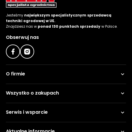
roślin
Szklarnie
Jesteśmy
największym specjalistycznym sprzedawcą
ogrodowe
techniki ogrodowej w UE.
foliowe
Znajdziesz nas w
ponad 130 punktach sprzedaży
w Polsce.
Obserwuj nas
Tunele
ogrodowe
Kompostowniki
ogrodowe
O firmie
Narzędzia
ogrodnicze
ręczne
Wszystko o zakupach
Ziemie i
kory
Serwis i wsparcie
ogrodowe
Akcesoria
ogrodowe
Aktualne informacje