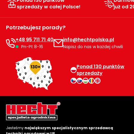
Ponad 130 punktów
Darmow
Myjki
sprzedaży w całej Polsce!
już od 2
ciśnieniowe
Zamiatarki
Potrzebujesz porady?
do
chodników
+48 95 711 71 40
info@hechtpolska.pl
Pn-Pt 8-16
Napisz do nas w każdej chwili
Odśnieżarki
i zamiatarki
do śniegu
Ponad 130 punktów
Łopaty
sprzedaży
i pługi
do
śniegu
na
kółkach
Opryskiwacze
sadownicze i
Jesteśmy
największym specjalistycznym sprzedawcą
ogrodowe do
techniki ogrodowej w UE.