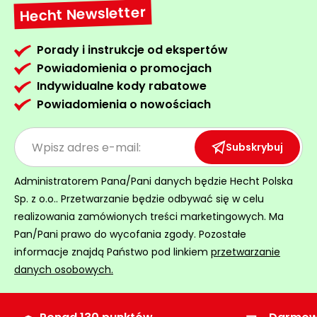
Hecht Newsletter
Wentylatory,
Rozdrabniacze
klimatyzacje
do gałęzi
Porady i instrukcje od ekspertów
Prostowniki
Ogrodowe
Powiadomienia o promocjach
samochodowe
dmuchawy
Indywidualne kody rabatowe
i
Akcesoria
Powiadomienia o nowościach
odkurzacze
warsztatowe
do liści
Ogrzewanie
Subskrybuj
Taczki,
garażu i
wózki i
warsztatu
przyczepki
Administratorem Pana/Pani danych będzie Hecht Polska
ogrodowe
Sp. z o.o.. Przetwarzanie będzie odbywać się w celu
Wciągarki
realizowania zamówionych treści marketingowych. Ma
elektryczne
Rozsiewacze
Pan/Pani prawo do wycofania zgody. Pozostałe
i ręczne
sadownicze
informacje znajdą Państwo pod linkiem
przetwarzanie
Pompy i
danych osobowych.
hydrofory
ogrodowe