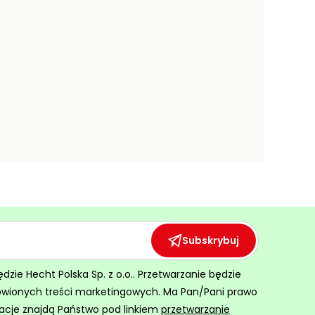
Subskrybuj
ie Hecht Polska Sp. z o.o.. Przetwarzanie będzie
ówionych treści marketingowych. Ma Pan/Pani prawo
acje znajdą Państwo pod linkiem
przetwarzanie