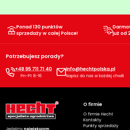
Ponad 130 punktów
Darmo
sprzedaży w całej Polsce!
już od 
Potrzebujesz porady?
+48 95 711 71 40
info@hechtpolska.pl
Pn-Pt 8-16
Napisz do nas w każdej chwili
O firmie
O firmie Hecht
Kontakty
Punkty sprzedaży
Jesteśmy
największym