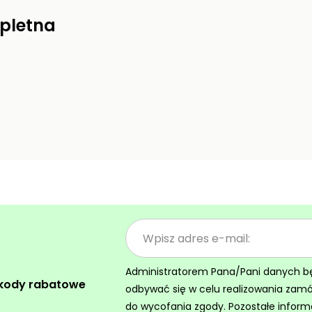
pletna
Administratorem Pana/Pani danych będz
 kody rabatowe
odbywać się w celu realizowania zam
do wycofania zgody. Pozostałe inform