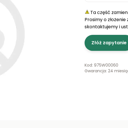
Ta część zamienn
Prosimy o złożenie
skontaktujemy i us
Złóż zapytanie
Kod: 975W00060
Gwarancja: 24 miesi