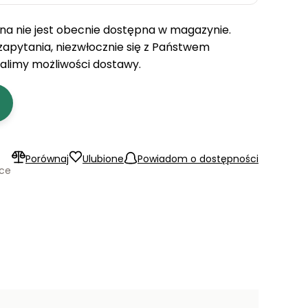
a nie jest obecnie dostępna w magazynie.
 zapytania, niezwłocznie się z Państwem
talimy możliwości dostawy.
Porównaj
Ulubione
Powiadom o dostępności
ące