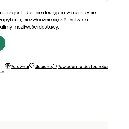
a nie jest obecnie dostępna w magazynie.
 zapytania, niezwłocznie się z Państwem
talimy możliwości dostawy.
Porównaj
Ulubione
Powiadom o dostępności
ące