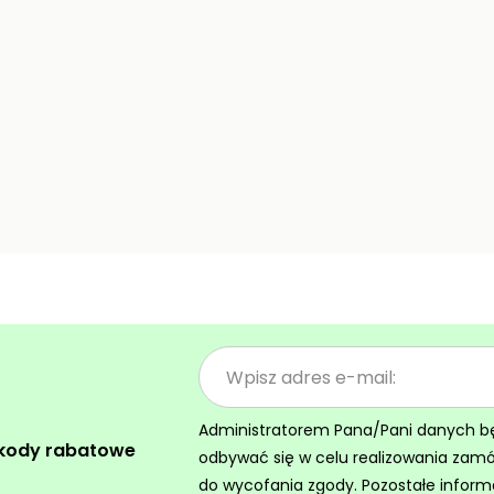
Administratorem Pana/Pani danych będz
 kody rabatowe
odbywać się w celu realizowania zam
do wycofania zgody. Pozostałe inform