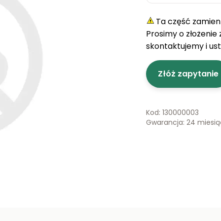
Ta część zamienn
Prosimy o złożenie
skontaktujemy i us
Złóż zapytanie
Kod: 130000003
Gwarancja: 24 miesi