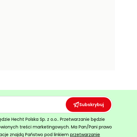
Subskrybuj
ie Hecht Polska Sp. z o.o.. Przetwarzanie będzie
ówionych treści marketingowych. Ma Pan/Pani prawo
acje znajdą Państwo pod linkiem
przetwarzanie