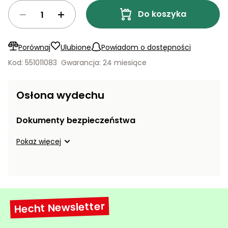
ogrodowe
do
akumulatorowe
quada
Karmy
Stoły
Detergenty
Do koszyka
kosiarek
Tokarki
PROMINENT
warsztatowe
Parasole
Sekatory
ogrodowe
Noże do
ogrodowe
Zabawki
Porównaj
Ulubione
Powiadom o dostępności
kosiarek
Koparki
wodne
Domki
Akcesoria
Kod: 551011083
Gwarancja: 24 miesiące
ogrodowe
do
Zagęszczarki
Inne
podlewania
i
Akcesoria
ogrodu
Osłona wydechu
transportery
na
balkon i
Grille
Dokumenty bezpieczeństwa
taras
ogrodowe
Zamiatarki
Pokaż więcej
Piły
Piły do
ogrodowe
betonu
do cięcia
drewna
Narzędzia
pomiarowe
Łuparki
Hecht Newsletter
do
do
warsztatu
drewna