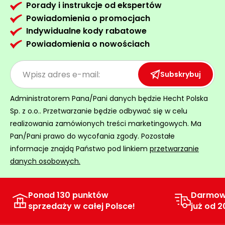
Porady i instrukcje od ekspertów
Wentylatory,
Rozdrabniacze
Powiadomienia o promocjach
klimatyzacje
do gałęzi
Indywidualne kody rabatowe
Prostowniki
Ogrodowe
Powiadomienia o nowościach
samochodowe
dmuchawy
i
Akcesoria
Subskrybuj
odkurzacze
warsztatowe
do liści
Administratorem Pana/Pani danych będzie Hecht Polska
Ogrzewanie
Taczki,
Sp. z o.o.. Przetwarzanie będzie odbywać się w celu
garażu i
wózki i
realizowania zamówionych treści marketingowych. Ma
warsztatu
przyczepki
Pan/Pani prawo do wycofania zgody. Pozostałe
ogrodowe
Wciągarki
informacje znajdą Państwo pod linkiem
przetwarzanie
elektryczne
Rozsiewacze
danych osobowych.
i ręczne
sadownicze
Pompy i
Ponad 130 punktów
Darmow
hydrofory
sprzedaży w całej Polsce!
już od 2
ogrodowe