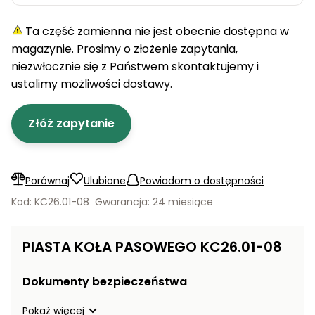
ogrodowe
do
akumulatorowe
quada
Karmy
Stoły
Detergenty
kosiarek
Tokarki
PROMINENT
Ta część zamienna nie jest obecnie dostępna w
warsztatowe
Parasole
Sekatory
magazynie. Prosimy o złożenie zapytania,
ogrodowe
Noże do
ogrodowe
Zabawki
niezwłocznie się z Państwem skontaktujemy i
kosiarek
Koparki
wodne
Domki
Akcesoria
ustalimy możliwości dostawy.
ogrodowe
do
Zagęszczarki
Inne
podlewania
i
Akcesoria
Złóż zapytanie
ogrodu
transportery
na
balkon i
Grille
taras
ogrodowe
Zamiatarki
Porównaj
Ulubione
Powiadom o dostępności
Piły
Kod: KC26.01-08
Gwarancja: 24 miesiące
Piły do
ogrodowe
betonu
do cięcia
PIASTA KOŁA PASOWEGO KC26.01-08
drewna
Narzędzia
pomiarowe
Łuparki
Dokumenty bezpieczeństwa
do
do
warsztatu
drewna
Pokaż więcej