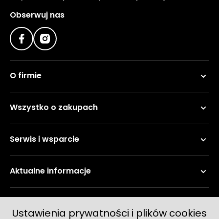
roślin
Obserwuj nas
Szklarnie
ogrodowe
foliowe
Tunele
ogrodowe
O firmie
Kompostowniki
ogrodowe
Wszystko o zakupach
Narzędzia
ogrodnicze
Serwis i wsparcie
ręczne
Ziemie i
Aktualne informacje
kory
ogrodowe
Metody płatności
Akcesoria
Ustawienia prywatności i plików cookies
ogrodowe