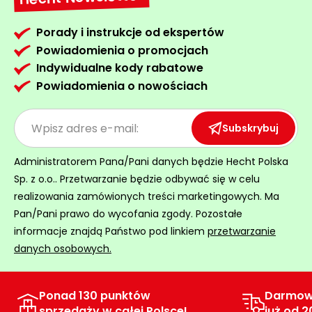
Wentylatory,
Rozdrabniacze
klimatyzacje
do gałęzi
Porady i instrukcje od ekspertów
Powiadomienia o promocjach
Prostowniki
Ogrodowe
Indywidualne kody rabatowe
samochodowe
dmuchawy
Powiadomienia o nowościach
i
Akcesoria
odkurzacze
warsztatowe
do liści
Subskrybuj
Ogrzewanie
Taczki,
garażu i
Administratorem Pana/Pani danych będzie Hecht Polska
wózki i
warsztatu
przyczepki
Sp. z o.o.. Przetwarzanie będzie odbywać się w celu
ogrodowe
realizowania zamówionych treści marketingowych. Ma
Wciągarki
Pan/Pani prawo do wycofania zgody. Pozostałe
elektryczne
Rozsiewacze
informacje znajdą Państwo pod linkiem
przetwarzanie
i ręczne
sadownicze
danych osobowych.
Pompy i
hydrofory
ogrodowe
Ponad 130 punktów
Darmow
sprzedaży w całej Polsce!
już od 2