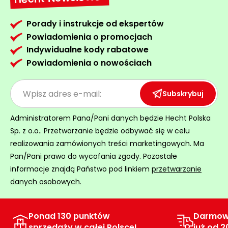
Wentylatory,
Rozdrabniacze
klimatyzacje
do gałęzi
Porady i instrukcje od ekspertów
Powiadomienia o promocjach
Prostowniki
Ogrodowe
Indywidualne kody rabatowe
samochodowe
dmuchawy
Powiadomienia o nowościach
i
Akcesoria
odkurzacze
warsztatowe
do liści
Subskrybuj
Ogrzewanie
Taczki,
garażu i
Administratorem Pana/Pani danych będzie Hecht Polska
wózki i
warsztatu
przyczepki
Sp. z o.o.. Przetwarzanie będzie odbywać się w celu
ogrodowe
realizowania zamówionych treści marketingowych. Ma
Wciągarki
Pan/Pani prawo do wycofania zgody. Pozostałe
elektryczne
Rozsiewacze
informacje znajdą Państwo pod linkiem
przetwarzanie
i ręczne
sadownicze
danych osobowych.
Pompy i
hydrofory
ogrodowe
Ponad 130 punktów
Darmow
sprzedaży w całej Polsce!
już od 2