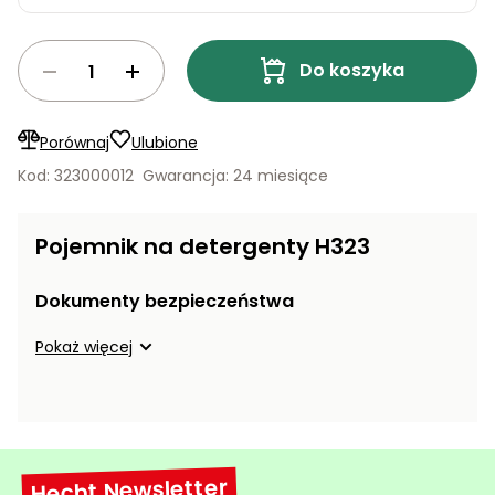
ogrodowe
do
akumulatorowe
quada
Karmy
Stoły
Detergenty
kosiarek
Tokarki
PROMINENT
warsztatowe
Parasole
Sekatory
Do koszyka
ogrodowe
Noże do
ogrodowe
Zabawki
kosiarek
Koparki
wodne
Domki
Akcesoria
Porównaj
Ulubione
ogrodowe
do
Zagęszczarki
Inne
podlewania
Kod: 323000012
Gwarancja: 24 miesiące
i
Akcesoria
ogrodu
transportery
na
balkon i
Pojemnik na detergenty H323
Grille
taras
ogrodowe
Zamiatarki
Dokumenty bezpieczeństwa
Piły
Piły do
ogrodowe
Pokaż więcej
betonu
do cięcia
drewna
Narzędzia
pomiarowe
Łuparki
do
do
warsztatu
drewna
Hecht Newsletter