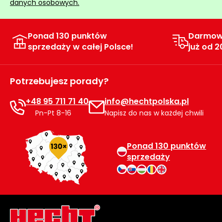
danych osobowych.
Myjki
ciśnieniowe
Ponad 130 punktów
Darmow
Zamiatarki
sprzedaży w całej Polsce!
już od 2
do
chodników
Odśnieżarki
Potrzebujesz porady?
i zamiatarki
do śniegu
+48 95 711 71 40
info@hechtpolska.pl
Pn-Pt 8-16
Napisz do nas w każdej chwili
Łopaty
i pługi
do
Ponad 130 punktów
śniegu
sprzedaży
na
kółkach
Opryskiwacze
sadownicze i
ogrodowe do