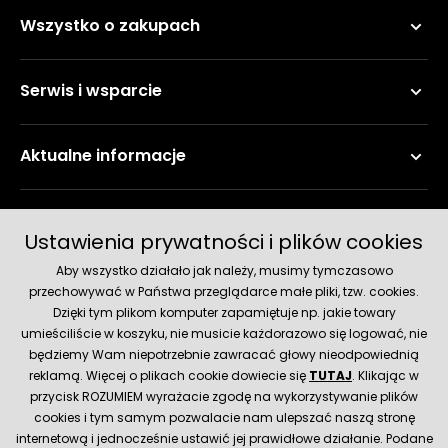
Wszystko o zakupach
Serwis i wsparcie
Aktualne informacje
Metody płatności
Ustawienia prywatności i plików cookies
Aby wszystko działało jak należy, musimy tymczasowo
przechowywać w Państwa przeglądarce małe pliki, tzw. cookies.
Dzięki tym plikom komputer zapamiętuje np. jakie towary
umieściliście w koszyku, nie musicie każdorazowo się logować, nie
będziemy Wam niepotrzebnie zawracać głowy nieodpowiednią
reklamą. Więcej o plikach cookie dowiecie się
TUTAJ
. Klikając w
przycisk ROZUMIEM wyrażacie zgodę na wykorzystywanie plików
Metody dostawy
cookies i tym samym pozwalacie nam ulepszać naszą stronę
internetową i jednocześnie ustawić jej prawidłowe działanie. Podane