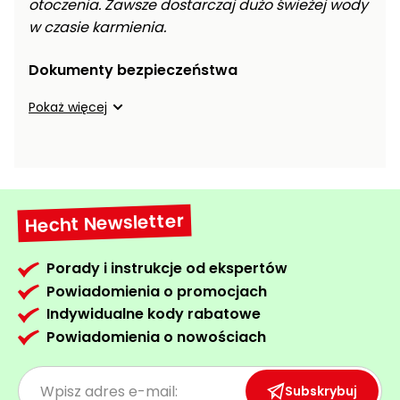
otoczenia. Zawsze dostarczaj dużo świeżej wody
w czasie karmienia.
Dokumenty bezpieczeństwa
Pokaż więcej
Hecht Newsletter
Porady i instrukcje od ekspertów
Powiadomienia o promocjach
Indywidualne kody rabatowe
Powiadomienia o nowościach
Subskrybuj