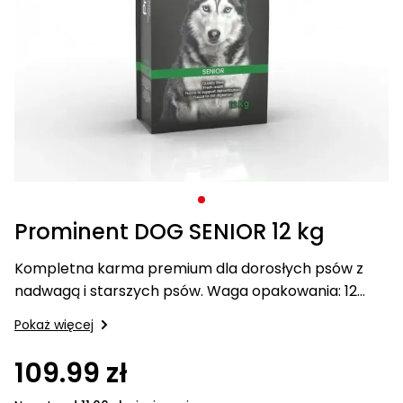
trawy
do liści
Akcesoria
Przedłużacze
Ciasteczka
1278
spalinowe
elektryczne
Akcesoria
Leżaki
Klimatory
Części i
elektryczne
elektryczne
ogrodowe
ręczne
ochronne
elektryczne
i aeratory
Glebogryzarki
program
ogrodowe
UTV
Części i
Akcesoria
Akcesoria
Haki i
Spawarki
Filtry
i sauny
Nagrzewnice
Samochody,
Budy
do
Piły
Pługi
do
ogrodowe
wodne
akcesoria
Hydrofory
Strug
Aeratory i
spalinowe
i kultywatory
1278
Spalinowe
akcesoria
ACCU
Akcesoria do
do
do
obracaki
i
do
olejowe
quady i
dla
żywopłotu
do
do
skuterów
Końcówki
Kosiarki
do
Akcesoria
Akcesoria do
Buggy
Części i
wertykulatory
spalinowe
Hulajnogi
dmuchawy
do
program
myjek
zamiatarki
odśnieżarki
do
przyłbice
basenu
Przysmaki
motorki
psów
Zabawki
Ławki
gałęzi
śniegu
Wentylatory
Części i
i złączki
ACCU
spalinowe
podkaszarek
do grilli
opryskiwaczy
spalinowe
akcesoria
do trawy
elektryczne
do liści
Akcesoria
wykaszarek
6260
Akcesoria
ciśnieniowych
drewna
do
Nagrzewnice
ogrodowe
kolumnowe
akcesoria do
Akcesoria do
ogrodowe
program
Frezarki
dla
i kos
do
Odkurzacze
i części
Drapaki
do nożyc
spawania
gazowe
Trampoliny
Łopaty
Kosiarki
wertykulatorów
glebogryzarek
6260
Crossy
Części i
traktorków
ACCU
Łopaty,
dzieci
automatyczne
do pomp
dla
ogrodowych
ogrodowe
Podkaszarki
plastikowe
Kaski
Krzesła i
Węże
Grzejniki
akumulatorowe
i aeratorów
i
elektryczne
akcesoria
ogrodowych
program
szpadle
Betoniarki
kotów
do śniegu
fotele
ACCU
ogrodowe
elektryczne
Spawarki
kultywatorów
dla
Siatki,
5140
i widły
budowlane
Skutery
Artykuły
ogrodowe
program
Kosiarki
Crossy
Meble
dmuchaw
szczotki,
Nakładki
podwodne
5140
Akcesoria
Klatki
dla
trójkołowe
spalinowe
ogrodowe
do liści
odkurzacze
Odkurzacze
antypoślizgowe
Stoły
Sekatory
grzewcze
Mieszadła
zwierząt
przemysłowe
na buty
ogrodowe
Kosiarki
Kosy
Akumulatory
Akcesoria
Prominent DOG SENIOR 12 kg
Kurnik
listwowe
mechaniczne
do quadów
do
Piły i
dla
Skuwacze
Kompresory
Bony
Stoliki
i
Piły
do trawy
basenu
noże
Kompletna karma premium dla dorosłych psów z
kur
do lodu
warsztatowe
na
podarunkowe
bębnowe
Akcesoria
(wykaszarki)
nadwagą i starszych psów. Waga opakowania: 12
kółkach
do quada
Uzdatnianie
Piły
Pielęgnacja
Wiertnice
kg. Składa się z 20% mięsa i świeżych produktów.
Kosiarki
Kultywatory i
Inne
Ogrzewanie
wody
ramowe
sierści
Pokaż więcej
glebowe
Huśtawki
bijakowe
glebogryzarki
Kaski
domu
ogrodowe
ogrodowe
na
Testery
Legowiska
109.99 zł
Agregaty
Siekiery
Części i
crossa
Akcesoria
wody
dla psów
prądotwórcze
Oświetlenie
akcesoria
Programy
i