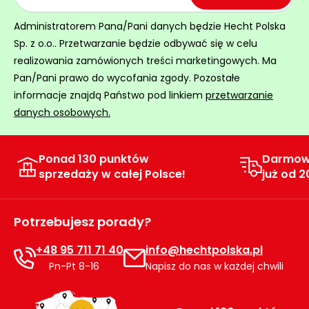
Administratorem Pana/Pani danych będzie Hecht Polska
Sp. z o.o.. Przetwarzanie będzie odbywać się w celu
realizowania zamówionych treści marketingowych. Ma
Pan/Pani prawo do wycofania zgody. Pozostałe
informacje znajdą Państwo pod linkiem
przetwarzanie
danych osobowych.
Ponad 130 punktów
Darmow
sprzedaży w całej Polsce!
już od 2
Potrzebujesz porady?
+48 95 711 71 40
info@hechtpolska.pl
Pn-Pt 8-16
Napisz do nas w każdej chwili