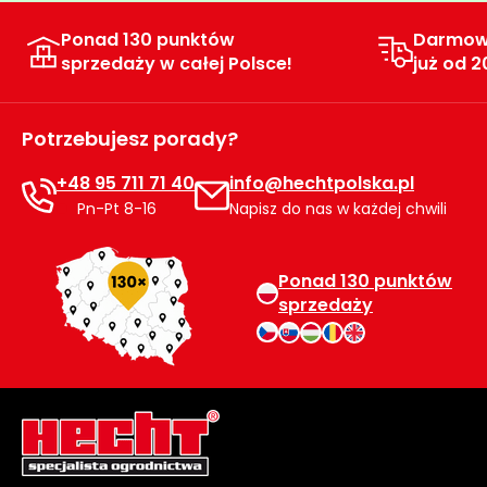
Myjki
Ponad 130 punktów
Darmow
ciśnieniowe
sprzedaży w całej Polsce!
już od 2
Zamiatarki
do
chodników
Potrzebujesz porady?
Odśnieżarki
+48 95 711 71 40
info@hechtpolska.pl
i zamiatarki
Pn-Pt 8-16
Napisz do nas w każdej chwili
do śniegu
Łopaty
Ponad 130 punktów
i pługi
sprzedaży
do
śniegu
na
kółkach
Opryskiwacze
sadownicze i
ogrodowe do