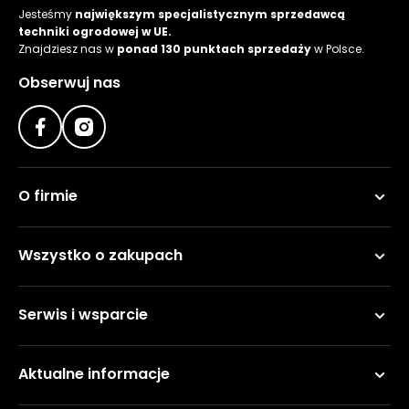
roślin
Jesteśmy
największym specjalistycznym sprzedawcą
techniki ogrodowej w UE.
Szklarnie
Znajdziesz nas w
ponad 130 punktach sprzedaży
w Polsce.
ogrodowe
foliowe
Obserwuj nas
Tunele
ogrodowe
Kompostowniki
O firmie
ogrodowe
Narzędzia
ogrodnicze
Wszystko o zakupach
ręczne
Ziemie i
Serwis i wsparcie
kory
ogrodowe
Aktualne informacje
Akcesoria
ogrodowe