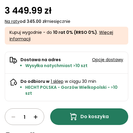
ogrodowe
do
akumulatorowe
quada
Karmy
Stoły
3 449.99 zł
Detergenty
kosiarek
Tokarki
PROMINENT
warsztatowe
Parasole
Sekatory
ogrodowe
Na raty
od 345.00 zł
miesięcznie
Noże do
ogrodowe
Zabawki
kosiarek
Koparki
wodne
Kupuj wygodnie - do
10 rat 0% (RRSO 0%)
.
Więcej
Domki
Akcesoria
informacji
ogrodowe
do
Zagęszczarki
Inne
podlewania
i
Akcesoria
ogrodu
transportery
na
Dostawa na adres
Opcje dostawy
balkon i
Grille
Wysyłka natychmiast >10 szt
taras
ogrodowe
Zamiatarki
Do odbioru w
1 sklep
w ciągu 30 min
Piły
HECHT POLSKA - Gorzów Wielkopolski - >10
Piły do
ogrodowe
szt
betonu
do cięcia
drewna
Narzędzia
pomiarowe
Łuparki
Do koszyka
do
do
warsztatu
drewna