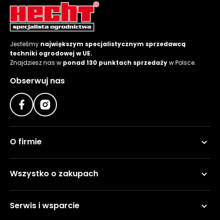
Jesteśmy
największym specjalistycznym sprzedawcą
techniki ogrodowej w UE.
Znajdziesz nas w
ponad 130 punktach sprzedaży
w Polsce.
Obserwuj nas
O firmie
Wszystko o zakupach
Serwis i wsparcie