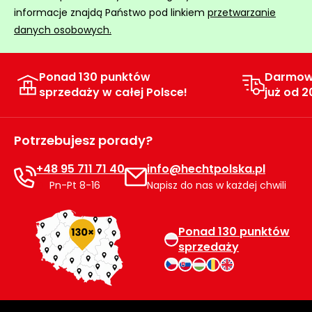
informacje znajdą Państwo pod linkiem
przetwarzanie
danych osobowych.
Ponad 130 punktów
Darmow
sprzedaży w całej Polsce!
już od 2
Potrzebujesz porady?
+48 95 711 71 40
info@hechtpolska.pl
Pn-Pt 8-16
Napisz do nas w każdej chwili
Ponad 130 punktów
sprzedaży