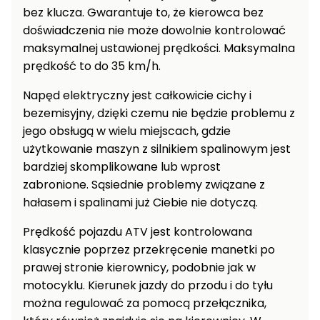
bez klucza. Gwarantuje to, że kierowca bez
doświadczenia nie może dowolnie kontrolować
maksymalnej ustawionej prędkości. Maksymalna
prędkość to do 35 km/h.
Napęd elektryczny jest całkowicie cichy i
bezemisyjny, dzięki czemu nie będzie problemu z
jego obsługą w wielu miejscach, gdzie
użytkowanie maszyn z silnikiem spalinowym jest
bardziej skomplikowane lub wprost
zabronione. Sąsiednie problemy związane z
hałasem i spalinami już Ciebie nie dotyczą.
Prędkość pojazdu ATV jest kontrolowana
klasycznie poprzez przekręcenie manetki po
prawej stronie kierownicy, podobnie jak w
motocyklu. Kierunek jazdy do przodu i do tyłu
można regulować za pomocą przełącznika,