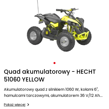
trawy
do liści
Akcesoria
Przedłużacze
Ciasteczka
1278
spalinowe
elektryczne
Akcesoria
Leżaki
Klimatory
Części i
elektryczne
elektryczne
ogrodowe
ręczne
ochronne
elektryczne
i aeratory
Glebogryzarki
program
ogrodowe
UTV
Części i
Akcesoria
Akcesoria
Haki i
Spawarki
Filtry
i sauny
Nagrzewnice
Samochody,
Budy
do
Piły
Pługi
do
ogrodowe
wodne
akcesoria
Hydrofory
Strug
Aeratory i
spalinowe
i kultywatory
1278
Spalinowe
akcesoria
ACCU
Akcesoria do
do
do
obracaki
i
do
olejowe
quady i
dla
żywopłotu
do
do
skuterów
Końcówki
Kosiarki
do
Akcesoria
Akcesoria do
Buggy
Części i
wertykulatory
spalinowe
Hulajnogi
dmuchawy
do
program
myjek
zamiatarki
odśnieżarki
do
przyłbice
basenu
Przysmaki
motorki
psów
Zabawki
Ławki
gałęzi
śniegu
Wentylatory
Części i
i złączki
ACCU
spalinowe
podkaszarek
do grilli
opryskiwaczy
spalinowe
akcesoria
do trawy
elektryczne
do liści
Akcesoria
wykaszarek
6260
Akcesoria
ciśnieniowych
drewna
do
Nagrzewnice
ogrodowe
kolumnowe
akcesoria do
Akcesoria do
ogrodowe
program
Frezarki
dla
i kos
do
Odkurzacze
i części
Drapaki
do nożyc
spawania
gazowe
Trampoliny
Łopaty
Kosiarki
wertykulatorów
glebogryzarek
6260
Crossy
Części i
traktorków
ACCU
Łopaty,
dzieci
automatyczne
do pomp
dla
ogrodowych
ogrodowe
Podkaszarki
plastikowe
Kaski
Krzesła i
Węże
Grzejniki
akumulatorowe
i aeratorów
i
elektryczne
akcesoria
ogrodowych
program
szpadle
Betoniarki
kotów
do śniegu
fotele
ACCU
ogrodowe
elektryczne
Spawarki
kultywatorów
dla
Siatki,
5140
i widły
budowlane
Skutery
Artykuły
ogrodowe
program
Kosiarki
Crossy
Meble
dmuchaw
szczotki,
Nakładki
podwodne
5140
Akcesoria
Klatki
dla
trójkołowe
spalinowe
ogrodowe
do liści
odkurzacze
Odkurzacze
antypoślizgowe
Stoły
Sekatory
grzewcze
Mieszadła
zwierząt
przemysłowe
na buty
ogrodowe
Kosiarki
Kosy
Akumulatory
Akcesoria
Kurnik
listwowe
mechaniczne
do quadów
do
Piły i
dla
Skuwacze
Kompresory
Bony
Stoliki
Quad akumulatorowy - HECHT
i
Piły
do trawy
basenu
noże
kur
do lodu
warsztatowe
na
podarunkowe
bębnowe
Akcesoria
(wykaszarki)
51060 YELLOW
kółkach
do quada
Uzdatnianie
Piły
Pielęgnacja
Wiertnice
Kosiarki
Kultywatory i
Inne
Ogrzewanie
wody
ramowe
sierści
glebowe
Akumulatorowy quad z silnikiem 1060 W, kołami 6",
Huśtawki
bijakowe
glebogryzarki
Kaski
domu
ogrodowe
hamulcami tarczowymi, akumulatorem 36 V/12 Ah.
ogrodowe
na
Testery
Legowiska
Agregaty
Siekiery
Części i
Prędkość maksymalna 35 km/h., flaga HECHT.
crossa
Akcesoria
wody
dla psów
prądotwórcze
Pokaż więcej
Oświetlenie
akcesoria
Programy
i
Wymiary (dł. x szer. x wys.): 104 x 66 x 52 cm.