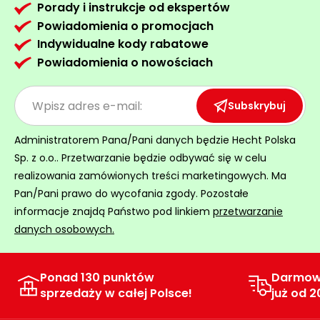
Porady i instrukcje od ekspertów
Wentylatory,
Rozdrabniacze
Powiadomienia o promocjach
klimatyzacje
do gałęzi
Indywidualne kody rabatowe
Prostowniki
Ogrodowe
Powiadomienia o nowościach
samochodowe
dmuchawy
i
Akcesoria
Subskrybuj
odkurzacze
warsztatowe
do liści
Administratorem Pana/Pani danych będzie Hecht Polska
Ogrzewanie
Taczki,
Sp. z o.o.. Przetwarzanie będzie odbywać się w celu
garażu i
wózki i
realizowania zamówionych treści marketingowych. Ma
warsztatu
przyczepki
Pan/Pani prawo do wycofania zgody. Pozostałe
ogrodowe
Wciągarki
informacje znajdą Państwo pod linkiem
przetwarzanie
elektryczne
Rozsiewacze
danych osobowych.
i ręczne
sadownicze
Pompy i
Ponad 130 punktów
Darmow
hydrofory
sprzedaży w całej Polsce!
już od 2
ogrodowe