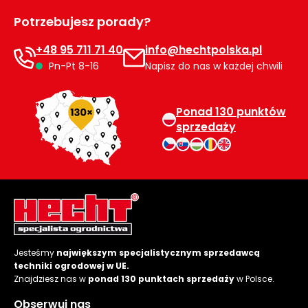
Myjki
Potrzebujesz porady?
ciśnieniowe
+48 95 711 71 40
info@hechtpolska.pl
Zamiatarki
Pn-Pt 8-16
Napisz do nas w każdej chwili
do
chodników
Odśnieżarki
Ponad 130 punktów
i zamiatarki
sprzedaży
do śniegu
Łopaty
i pługi
do
śniegu
na
kółkach
Jesteśmy
największym specjalistycznym sprzedawcą
techniki ogrodowej w UE.
Opryskiwacze
Znajdziesz nas w
ponad 130 punktach sprzedaży
w Polsce.
sadownicze i
ogrodowe do
Obserwuj nas