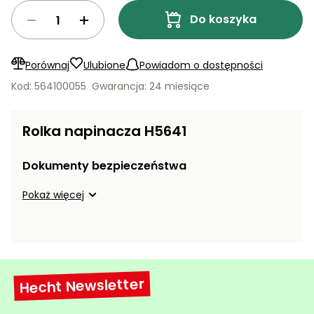
ogrodowe
do
akumulatorowe
quada
Karmy
Stoły
Detergenty
Do koszyka
kosiarek
Tokarki
PROMINENT
warsztatowe
Parasole
Sekatory
ogrodowe
Noże do
ogrodowe
Zabawki
Porównaj
Ulubione
Powiadom o dostępności
kosiarek
Koparki
wodne
Domki
Akcesoria
Kod: 564100055
Gwarancja: 24 miesiące
ogrodowe
do
Zagęszczarki
Inne
podlewania
i
Akcesoria
ogrodu
Rolka napinacza H5641
transportery
na
balkon i
Grille
Dokumenty bezpieczeństwa
taras
ogrodowe
Zamiatarki
Pokaż więcej
Piły
Piły do
ogrodowe
betonu
do cięcia
drewna
Narzędzia
pomiarowe
Łuparki
Hecht Newsletter
do
do
warsztatu
drewna