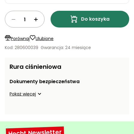
ogrodowe
do
akumulatorowe
quada
Karmy
Stoły
Detergenty
kosiarek
Tokarki
PROMINENT
warsztatowe
Parasole
Sekatory
Do koszyka
ogrodowe
Noże do
ogrodowe
Zabawki
kosiarek
Koparki
wodne
Domki
Akcesoria
Porównaj
Ulubione
ogrodowe
do
Zagęszczarki
Inne
podlewania
Kod: 280600039
Gwarancja: 24 miesiące
i
Akcesoria
ogrodu
transportery
na
balkon i
Rura ciśnieniowa
Grille
taras
ogrodowe
Zamiatarki
Dokumenty bezpieczeństwa
Piły
Piły do
ogrodowe
Pokaż więcej
betonu
do cięcia
drewna
Narzędzia
pomiarowe
Łuparki
do
do
warsztatu
drewna
Hecht Newsletter