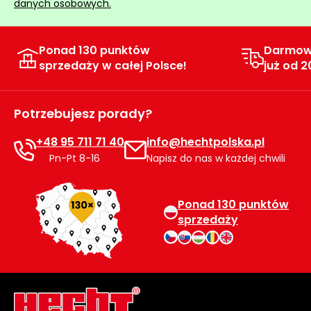
danych osobowych.
Myjki
ciśnieniowe
Ponad 130 punktów
Darmow
Zamiatarki
sprzedaży w całej Polsce!
już od 2
do
chodników
Odśnieżarki
Potrzebujesz porady?
i zamiatarki
do śniegu
+48 95 711 71 40
info@hechtpolska.pl
Pn-Pt 8-16
Napisz do nas w każdej chwili
Łopaty
i pługi
do
Ponad 130 punktów
śniegu
sprzedaży
na
kółkach
Opryskiwacze
sadownicze i
ogrodowe do