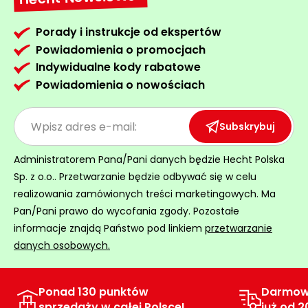
Wentylatory,
Rozdrabniacze
klimatyzacje
do gałęzi
Porady i instrukcje od ekspertów
Powiadomienia o promocjach
Prostowniki
Ogrodowe
Indywidualne kody rabatowe
samochodowe
dmuchawy
Powiadomienia o nowościach
i
Akcesoria
odkurzacze
warsztatowe
do liści
Subskrybuj
Ogrzewanie
Taczki,
garażu i
Administratorem Pana/Pani danych będzie Hecht Polska
wózki i
warsztatu
przyczepki
Sp. z o.o.. Przetwarzanie będzie odbywać się w celu
ogrodowe
realizowania zamówionych treści marketingowych. Ma
Wciągarki
Pan/Pani prawo do wycofania zgody. Pozostałe
elektryczne
Rozsiewacze
informacje znajdą Państwo pod linkiem
przetwarzanie
i ręczne
sadownicze
danych osobowych.
Pompy i
hydrofory
ogrodowe
Ponad 130 punktów
Darmow
sprzedaży w całej Polsce!
już od 2