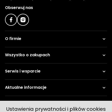
roślin
Obserwuj nas
Szklarnie
ogrodowe
foliowe
Tunele
ogrodowe
O firmie
Kompostowniki
ogrodowe
Wszystko o zakupach
Narzędzia
ogrodnicze
Serwis i wsparcie
ręczne
Ziemie i
Aktualne informacje
kory
ogrodowe
Metody płatności
Akcesoria
Ustawienia prywatności i plików cookies
ogrodowe