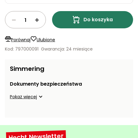
ogrodowe
do
akumulatorowe
quada
Karmy
Stoły
Detergenty
kosiarek
Tokarki
PROMINENT
warsztatowe
Parasole
Sekatory
Do koszyka
ogrodowe
Noże do
ogrodowe
Zabawki
kosiarek
Koparki
wodne
Domki
Akcesoria
Porównaj
Ulubione
ogrodowe
do
Zagęszczarki
Inne
podlewania
Kod: 797000091
Gwarancja: 24 miesiące
i
Akcesoria
ogrodu
transportery
na
balkon i
Simmering
Grille
taras
ogrodowe
Zamiatarki
Dokumenty bezpieczeństwa
Piły
Piły do
ogrodowe
Pokaż więcej
betonu
do cięcia
drewna
Narzędzia
pomiarowe
Łuparki
do
do
warsztatu
drewna
Hecht Newsletter