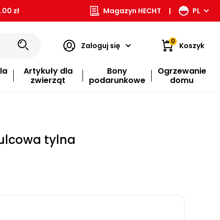
00 zł
Magazyn HECHT
|
PL
0
Zaloguj się
Koszyk
la
Artykuły dla
Bony
Ogrzewanie
zwierząt
podarunkowe
domu
ulcowa tylna