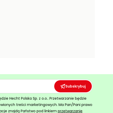
Subskrybuj
ie Hecht Polska Sp. z o.o.. Przetwarzanie będzie
ówionych treści marketingowych. Ma Pan/Pani prawo
acje znajdą Państwo pod linkiem
przetwarzanie