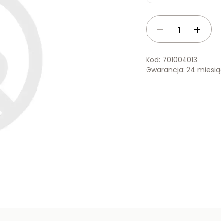
Kod: 701004013
Gwarancja: 24 miesi