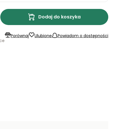
Dodaj do koszyka
Porównaj
Ulubione
Powiadom o dostępności
ące