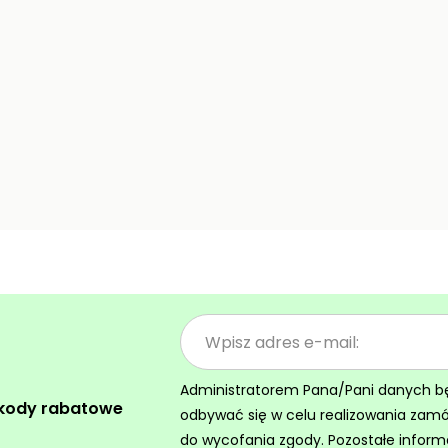
Administratorem Pana/Pani danych będz
 kody rabatowe
odbywać się w celu realizowania zam
do wycofania zgody. Pozostałe inform