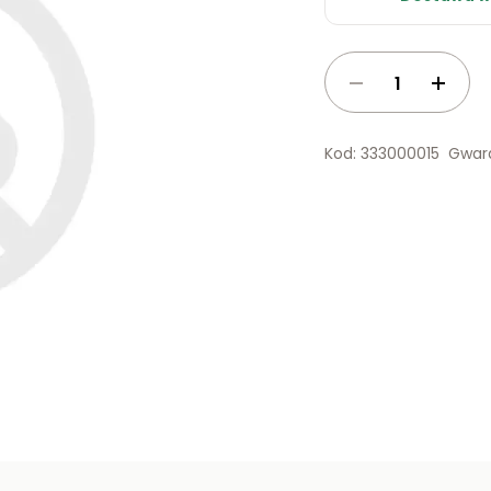
Kod: 333000015
Gwara