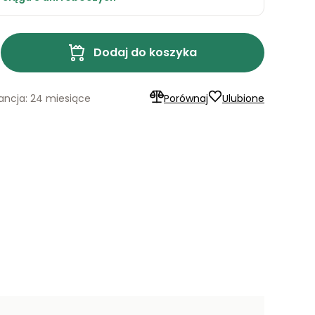
Dodaj do koszyka
ncja: 24 miesiące
Porównaj
Ulubione