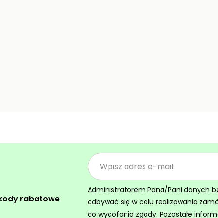
Administratorem Pana/Pani danych będz
 kody rabatowe
odbywać się w celu realizowania zam
do wycofania zgody. Pozostałe inform