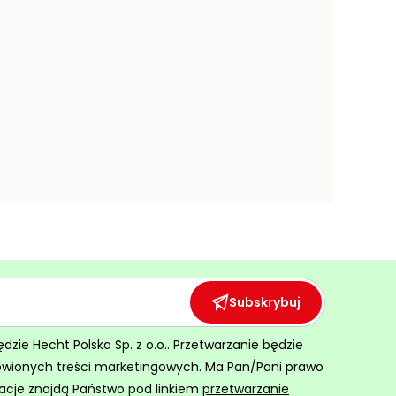
Subskrybuj
ie Hecht Polska Sp. z o.o.. Przetwarzanie będzie
ówionych treści marketingowych. Ma Pan/Pani prawo
acje znajdą Państwo pod linkiem
przetwarzanie